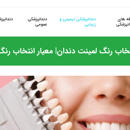
فه های
دندانپزشکی ترمیمی و
دندانپزشکی
دندانپز
انپزشکی
زیبایی
عمومی
تخاب رنگ لمینت دندان| معیار انتخاب رنگ