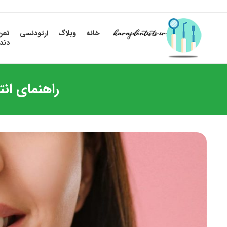
خانه
وبلاگ
ارتودنسی
تعر
دند
راهنمای ان