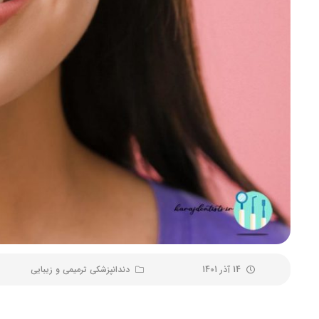
14 آذر 1401
دندانپزشکی ترمیمی و زیبایی