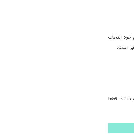
 خود انتخاب
یعی است.
نباشد. قطعا