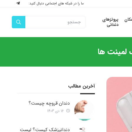
ما را در شبکه های اجتماعی دنبال کنید:
شکان
پروتزهای
دندانی
 لمینت ها
آخرین مطالب
دندان قروچه چیست؟
16 دی 1403
دندانپزشک کیست؟ لیست