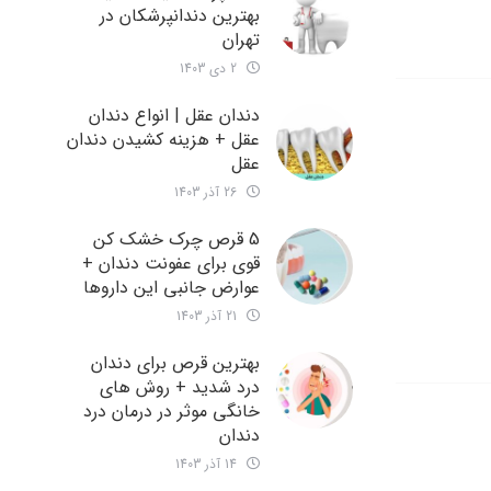
بهترین دندانپرشکان در
تهران
2 دی 1403
دندان عقل | انواع دندان
عقل + هزینه کشیدن دندان
عقل
26 آذر 1403
5 قرص چرک خشک کن
قوی برای عفونت دندان +
عوارض جانبی این داروها
21 آذر 1403
بهترین قرص برای دندان
درد شدید + روش های
خانگی موثر در درمان درد
دندان
14 آذر 1403