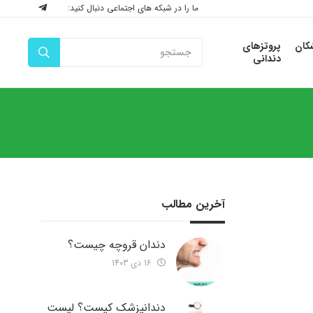
ما را در شبکه های اجتماعی دنبال کنید:
شکان
پروتزهای
دندانی
آخرین مطالب
دندان قروچه چیست؟
16 دی 1403
دندانپزشک کیست؟ لیست