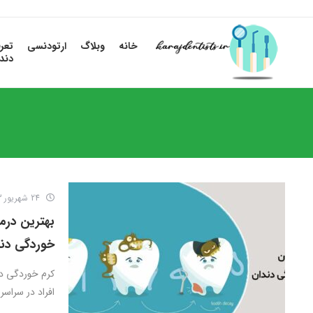
خانه
وبلاگ
ارتودنسی
تعر
دند
24 شهریور 1403
بهترین درم
خوردگی دن
کرم خوردگی دن
افراد در سراسر 