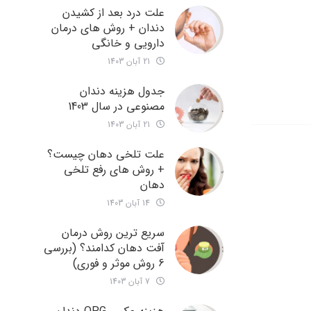
علت درد بعد از کشیدن
دندان + روش های درمان
دارویی و خانگی
21 آبان 1403
جدول هزینه دندان
مصنوعی در سال 1403
21 آبان 1403
علت تلخی دهان چیست؟
+ روش های رفع تلخی
دهان
14 آبان 1403
سریع ترین روش درمان
آفت دهان کدامند؟ (بررسی
6 روش موثر و فوری)
7 آبان 1403