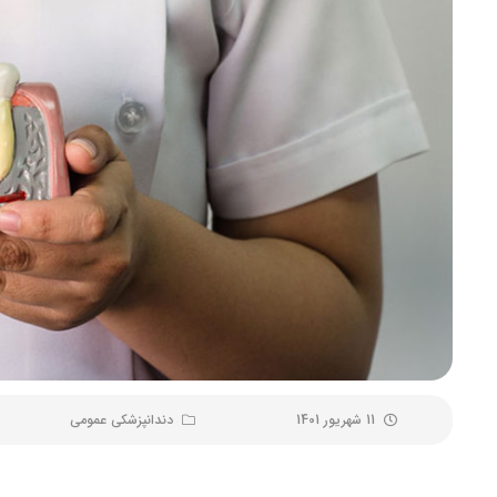
11 شهریور 1401
دندانپزشکی عمومی