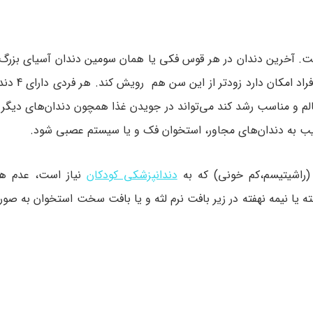
ست. آخرین دندان در هر قوس فکی یا همان سومین دندان آسیای بزرگ ر
این دندان بین سنین 18 تا 25 س
 دندان عقل اگر سالم و مناسب رشد کند می‌تواند در جویدن غذا همچون دندان‌های دیگ
 به دندان‌های مجاور، استخوان فک و یا سیستم عصبی شود.
 (راشیتیسم،کم خونی) که به
دندانپزشکی کودکان
نیاز است، عدم ه
ه یا نیمه نهفته در زیر بافت نرم لثه و یا بافت سخت استخوان به ص