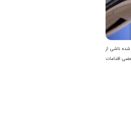
 شده ناشی از
بعضی اقدامات