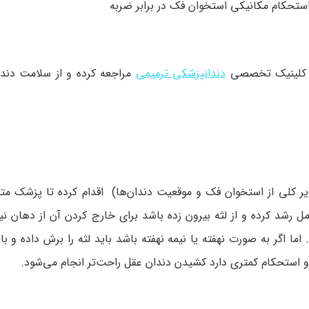
حکام مکانیکی استخوان فک در برابر ضربه
یا کلینیک تخصصی
دندانپزشکی ترمیمی
مراجعه کرده و از سلامت دند
بل از کشیدن دندان نسبت به تهیه عکس OPG (تصویر کلی از استخوان فک و موقعیت دندان‌ها) اقدام کرده تا
ل رشد کرده و از لثه بیرون زده باشد برای خارج کردن آن از دهان ن
ا اگر به صورت نهفته یا نیمه نهفته باشد باید لثه را برش داده و با
استحکام کمتری دارد کشیدن دندان عقل راحت‌تر انجام می‌شود.