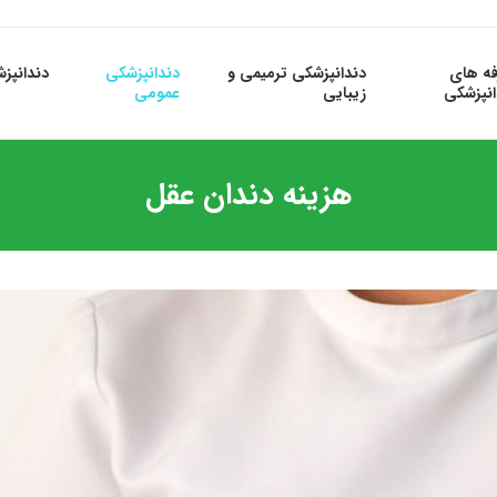
فه های
دندانپزشکی ترمیمی و
دندانپزشکی
دندانپز
انپزشکی
زیبایی
عمومی
هزینه دندان عقل