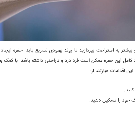
بیشتر به استراحت بپردازید تا روند بهبودی تسریع یابد. حفره ایجاد
ود کامل این حفره ممکن است فرد درد و ناراحتی داشته باشد. با کمک 
ین اقدامات عبارتند از:
کنید.
ک خود را تسکین دهید.