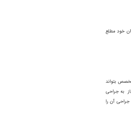
ان خود مطلع
 پزشک متخصص بتواند
یاز به جراحی
 جراحی آن را