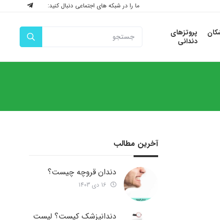
ما را در شبکه های اجتماعی دنبال کنید:
شکان
پروتزهای
دندانی
آخرین مطالب
دندان قروچه چیست؟
16 دی 1403
دندانپزشک کیست؟ لیست