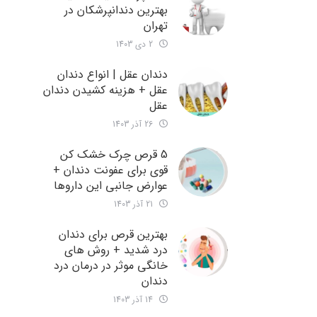
بهترین دندانپرشکان در
تهران
2 دی 1403
دندان عقل | انواع دندان
عقل + هزینه کشیدن دندان
عقل
26 آذر 1403
5 قرص چرک خشک کن
قوی برای عفونت دندان +
عوارض جانبی این داروها
21 آذر 1403
بهترین قرص برای دندان
درد شدید + روش های
خانگی موثر در درمان درد
دندان
14 آذر 1403