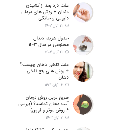
علت درد بعد از کشیدن
دندان + روش های درمان
دارویی و خانگی
21 آبان 1403
جدول هزینه دندان
مصنوعی در سال 1403
21 آبان 1403
علت تلخی دهان چیست؟
+ روش های رفع تلخی
دهان
14 آبان 1403
سریع ترین روش درمان
آفت دهان کدامند؟ (بررسی
6 روش موثر و فوری)
7 آبان 1403