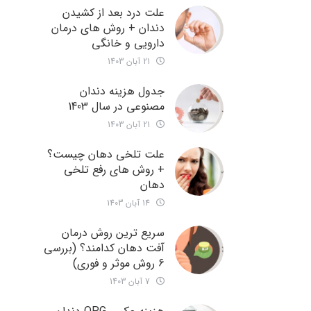
علت درد بعد از کشیدن
دندان + روش های درمان
دارویی و خانگی
21 آبان 1403
جدول هزینه دندان
مصنوعی در سال 1403
21 آبان 1403
علت تلخی دهان چیست؟
+ روش های رفع تلخی
دهان
14 آبان 1403
سریع ترین روش درمان
آفت دهان کدامند؟ (بررسی
6 روش موثر و فوری)
7 آبان 1403