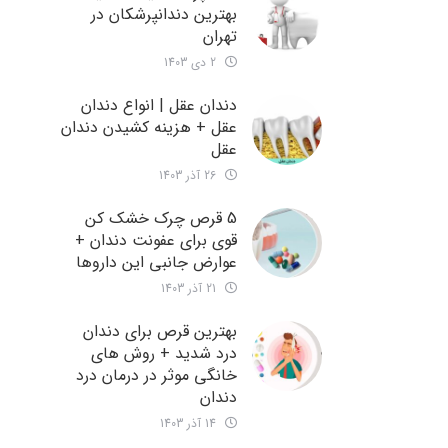
بهترین دندانپرشکان در
تهران
2 دی 1403
دندان عقل | انواع دندان
عقل + هزینه کشیدن دندان
عقل
26 آذر 1403
5 قرص چرک خشک کن
قوی برای عفونت دندان +
عوارض جانبی این داروها
21 آذر 1403
بهترین قرص برای دندان
درد شدید + روش های
خانگی موثر در درمان درد
دندان
14 آذر 1403