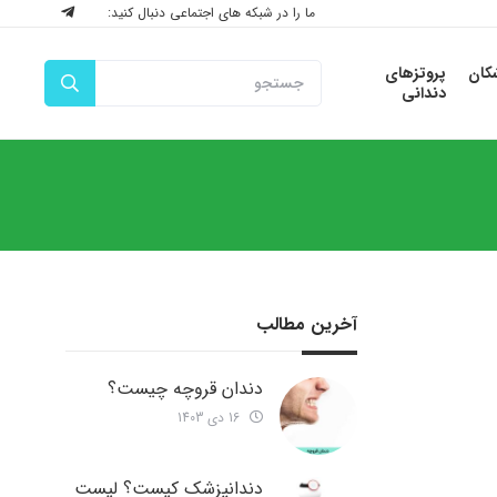
ما را در شبکه های اجتماعی دنبال کنید:
شکان
پروتزهای
دندانی
آخرین مطالب
دندان قروچه چیست؟
16 دی 1403
دندانپزشک کیست؟ لیست