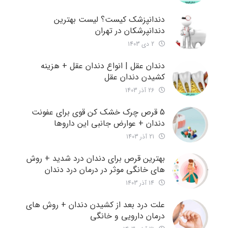
دندانپزشک کیست؟ لیست بهترین
دندانپرشکان در تهران
2 دی 1403
دندان عقل | انواع دندان عقل + هزینه
کشیدن دندان عقل
26 آذر 1403
5 قرص چرک خشک کن قوی برای عفونت
دندان + عوارض جانبی این داروها
21 آذر 1403
بهترین قرص برای دندان درد شدید + روش
های خانگی موثر در درمان درد دندان
14 آذر 1403
علت درد بعد از کشیدن دندان + روش های
درمان دارویی و خانگی