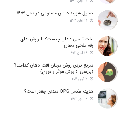
21 آبان 1403
جدول هزینه دندان مصنوعی در سال 1403
21 آبان 1403
علت تلخی دهان چیست؟ + روش های
رفع تلخی دهان
14 آبان 1403
سریع ترین روش درمان آفت دهان کدامند؟
(بررسی 6 روش موثر و فوری)
7 آبان 1403
هزینه عکس OPG دندان چقدر است؟
16 مهر 1403