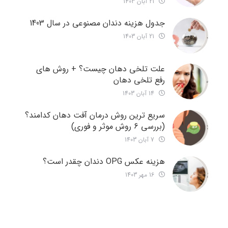
21 آبان 1403
جدول هزینه دندان مصنوعی در سال 1403
21 آبان 1403
علت تلخی دهان چیست؟ + روش های
رفع تلخی دهان
14 آبان 1403
سریع ترین روش درمان آفت دهان کدامند؟
(بررسی 6 روش موثر و فوری)
7 آبان 1403
هزینه عکس OPG دندان چقدر است؟
16 مهر 1403