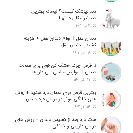
دندانپزشک کیست؟ لیست بهترین
دندانپرشکان در تهران
2 دی 1403
دندان عقل | انواع دندان عقل + هزینه
کشیدن دندان عقل
26 آذر 1403
5 قرص چرک خشک کن قوی برای عفونت
دندان + عوارض جانبی این داروها
21 آذر 1403
بهترین قرص برای دندان درد شدید + روش
های خانگی موثر در درمان درد دندان
14 آذر 1403
علت درد بعد از کشیدن دندان + روش های
درمان دارویی و خانگی