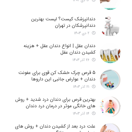
16 دی 1403
دندانپزشک کیست؟ لیست بهترین
دندانپرشکان در تهران
2 دی 1403
دندان عقل | انواع دندان عقل + هزینه
کشیدن دندان عقل
26 آذر 1403
5 قرص چرک خشک کن قوی برای عفونت
دندان + عوارض جانبی این داروها
21 آذر 1403
بهترین قرص برای دندان درد شدید + روش
های خانگی موثر در درمان درد دندان
14 آذر 1403
علت درد بعد از کشیدن دندان + روش های