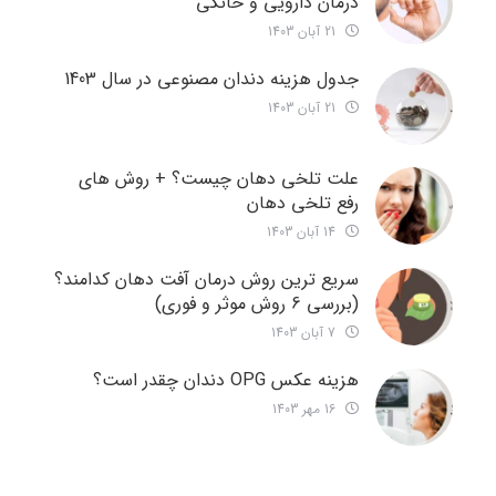
درمان دارویی و خانگی
21 آبان 1403
جدول هزینه دندان مصنوعی در سال 1403
21 آبان 1403
علت تلخی دهان چیست؟ + روش های
رفع تلخی دهان
14 آبان 1403
سریع ترین روش درمان آفت دهان کدامند؟
(بررسی 6 روش موثر و فوری)
7 آبان 1403
هزینه عکس OPG دندان چقدر است؟
16 مهر 1403