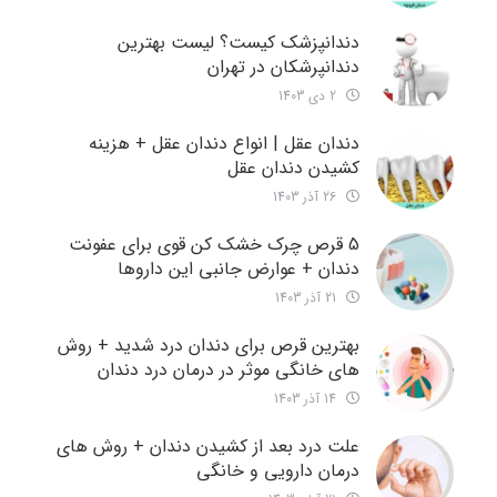
دندانپزشک کیست؟ لیست بهترین
دندانپرشکان در تهران
2 دی 1403
دندان عقل | انواع دندان عقل + هزینه
کشیدن دندان عقل
26 آذر 1403
5 قرص چرک خشک کن قوی برای عفونت
دندان + عوارض جانبی این داروها
21 آذر 1403
بهترین قرص برای دندان درد شدید + روش
های خانگی موثر در درمان درد دندان
14 آذر 1403
علت درد بعد از کشیدن دندان + روش های
درمان دارویی و خانگی