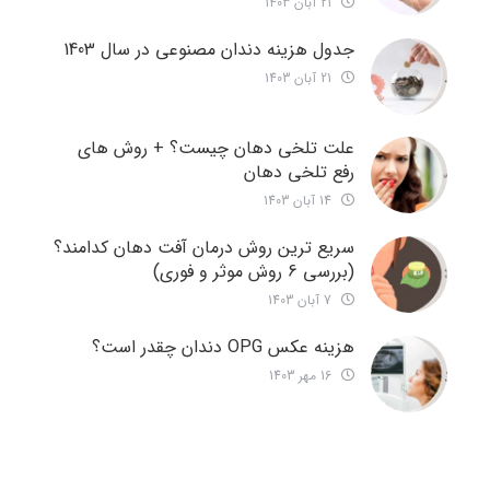
21 آبان 1403
جدول هزینه دندان مصنوعی در سال 1403
21 آبان 1403
علت تلخی دهان چیست؟ + روش های
رفع تلخی دهان
14 آبان 1403
سریع ترین روش درمان آفت دهان کدامند؟
(بررسی 6 روش موثر و فوری)
7 آبان 1403
هزینه عکس OPG دندان چقدر است؟
16 مهر 1403