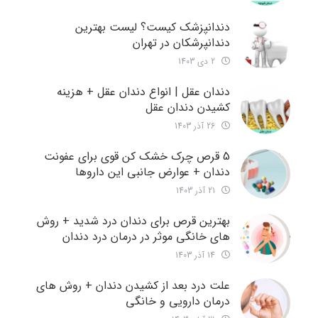
دندانپزشک کیست؟ لیست بهترین
دندانپرشکان در تهران
2 دی 1403
دندان عقل | انواع دندان عقل + هزینه
کشیدن دندان عقل
26 آذر 1403
5 قرص چرک خشک کن قوی برای عفونت
دندان + عوارض جانبی این داروها
21 آذر 1403
بهترین قرص برای دندان درد شدید + روش
های خانگی موثر در درمان درد دندان
14 آذر 1403
علت درد بعد از کشیدن دندان + روش های
درمان دارویی و خانگی