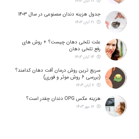
21 آبان 1403
جدول هزینه دندان مصنوعی در سال 1403
21 آبان 1403
علت تلخی دهان چیست؟ + روش های
رفع تلخی دهان
14 آبان 1403
سریع ترین روش درمان آفت دهان کدامند؟
(بررسی 6 روش موثر و فوری)
7 آبان 1403
هزینه عکس OPG دندان چقدر است؟
16 مهر 1403