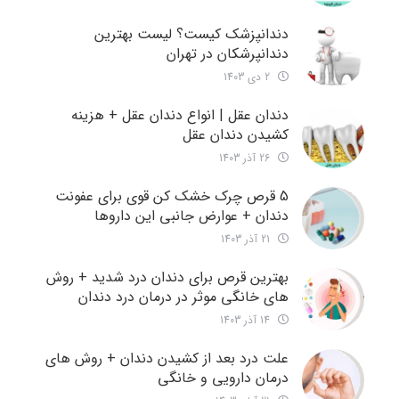
دندانپزشک کیست؟ لیست بهترین
دندانپرشکان در تهران
2 دی 1403
دندان عقل | انواع دندان عقل + هزینه
کشیدن دندان عقل
26 آذر 1403
5 قرص چرک خشک کن قوی برای عفونت
دندان + عوارض جانبی این داروها
21 آذر 1403
بهترین قرص برای دندان درد شدید + روش
های خانگی موثر در درمان درد دندان
14 آذر 1403
علت درد بعد از کشیدن دندان + روش های
درمان دارویی و خانگی