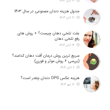
21 آبان 1403
جدول هزینه دندان مصنوعی در سال 1403
21 آبان 1403
علت تلخی دهان چیست؟ + روش های
رفع تلخی دهان
14 آبان 1403
سریع ترین روش درمان آفت دهان کدامند؟
(بررسی 6 روش موثر و فوری)
7 آبان 1403
هزینه عکس OPG دندان چقدر است؟
16 مهر 1403