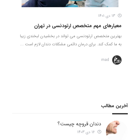
13 دی 1401
معیارهای مهم متخصص ارتودنسی در تهران
بهترین متخصص ارتودنسی می تواند در بخشیدن لبخندی زیبا
به ما کمک کند. برای درمان دائمی مشکلات دندان لازم است ...
mad
آخرین مطالب
دندان قروچه چیست؟
16 دی 1403