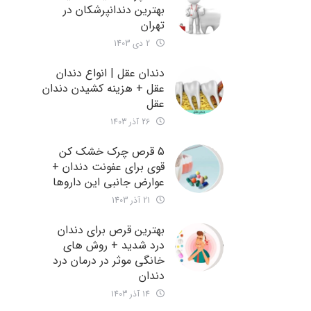
بهترین دندانپرشکان در
تهران
2 دی 1403
دندان عقل | انواع دندان
عقل + هزینه کشیدن دندان
عقل
26 آذر 1403
5 قرص چرک خشک کن
قوی برای عفونت دندان +
عوارض جانبی این داروها
21 آذر 1403
بهترین قرص برای دندان
درد شدید + روش های
خانگی موثر در درمان درد
دندان
14 آذر 1403