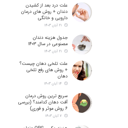
علت درد بعد از کشیدن
دندان + روش های درمان
دارویی و خانگی
21 آبان 1403
جدول هزینه دندان
مصنوعی در سال 1403
21 آبان 1403
علت تلخی دهان چیست؟
+ روش های رفع تلخی
دهان
14 آبان 1403
سریع ترین روش درمان
آفت دهان کدامند؟ (بررسی
6 روش موثر و فوری)
7 آبان 1403