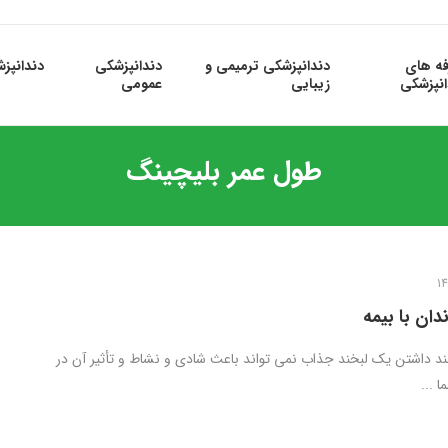
فه های
دندانپزشکی ترمیمی و
دندانپزشکی
دندانپز
انپزشکی
زیبایی
عمومی
طول عمر بلیچینگ
ان با بیمه
د داشتن یک لبخند جذاب نمی تواند باعث شادی و نشاط و تأثیر آن در
 ...