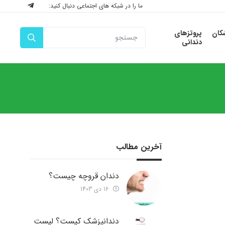
ما را در شبکه های اجتماعی دنبال کنید:
شکان
پروتزهای
دندانی
آخرین مطالب
دندان قروچه چیست؟
16 دی 1403
دندانپزشک کیست؟ لیست