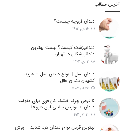
آخرین مطالب
دندان قروچه چیست؟
16 دی 1403
دندانپزشک کیست؟ لیست بهترین
دندانپرشکان در تهران
2 دی 1403
دندان عقل | انواع دندان عقل + هزینه
کشیدن دندان عقل
26 آذر 1403
5 قرص چرک خشک کن قوی برای عفونت
دندان + عوارض جانبی این داروها
21 آذر 1403
بهترین قرص برای دندان درد شدید + روش