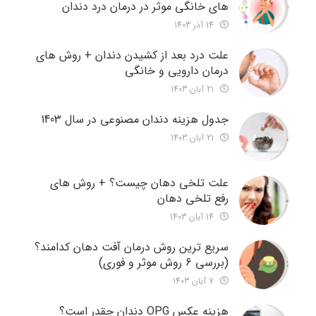
های خانگی موثر در درمان درد دندان
14 آذر 1403
علت درد بعد از کشیدن دندان + روش های
درمان دارویی و خانگی
21 آبان 1403
جدول هزینه دندان مصنوعی در سال 1403
21 آبان 1403
علت تلخی دهان چیست؟ + روش های
رفع تلخی دهان
14 آبان 1403
سریع ترین روش درمان آفت دهان کدامند؟
(بررسی 6 روش موثر و فوری)
7 آبان 1403
هزینه عکس OPG دندان چقدر است؟