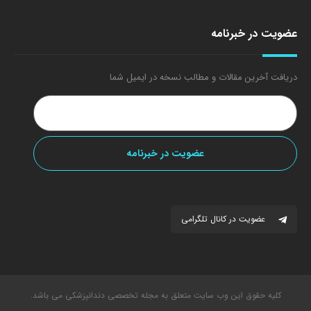
عضویت در خبرنامه
دریافت آخرین مقالات و مطالب نسخه در ایمیل شما
عضویت در کانال تلگرامی
کلیه حقوق این وب سایت متعلق به مجله تخصصی دندانپزشکی می باشد.