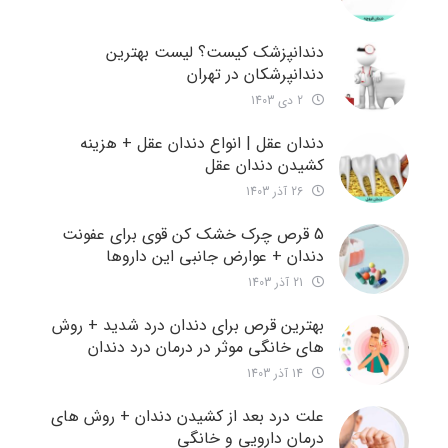
دندانپزشک کیست؟ لیست بهترین
دندانپرشکان در تهران
2 دی 1403
دندان عقل | انواع دندان عقل + هزینه
کشیدن دندان عقل
26 آذر 1403
5 قرص چرک خشک کن قوی برای عفونت
دندان + عوارض جانبی این داروها
21 آذر 1403
بهترین قرص برای دندان درد شدید + روش
های خانگی موثر در درمان درد دندان
14 آذر 1403
علت درد بعد از کشیدن دندان + روش های
درمان دارویی و خانگی