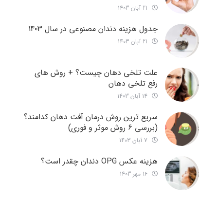
21 آبان 1403
جدول هزینه دندان مصنوعی در سال 1403
21 آبان 1403
علت تلخی دهان چیست؟ + روش های
رفع تلخی دهان
14 آبان 1403
سریع ترین روش درمان آفت دهان کدامند؟
(بررسی 6 روش موثر و فوری)
7 آبان 1403
هزینه عکس OPG دندان چقدر است؟
16 مهر 1403