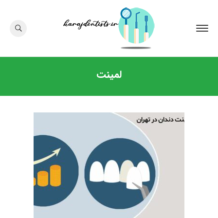
لمینت