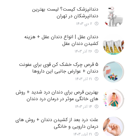
دندانپزشک کیست؟ لیست بهترین
دندانپرشکان در تهران
2 دی 1403
دندان عقل | انواع دندان عقل + هزینه
کشیدن دندان عقل
26 آذر 1403
5 قرص چرک خشک کن قوی برای عفونت
دندان + عوارض جانبی این داروها
21 آذر 1403
بهترین قرص برای دندان درد شدید + روش
های خانگی موثر در درمان درد دندان
14 آذر 1403
علت درد بعد از کشیدن دندان + روش های
درمان دارویی و خانگی
21 آبان 1403