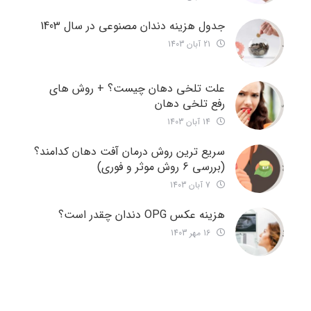
جدول هزینه دندان مصنوعی در سال 1403
21 آبان 1403
علت تلخی دهان چیست؟ + روش های
رفع تلخی دهان
14 آبان 1403
سریع ترین روش درمان آفت دهان کدامند؟
(بررسی 6 روش موثر و فوری)
7 آبان 1403
هزینه عکس OPG دندان چقدر است؟
16 مهر 1403