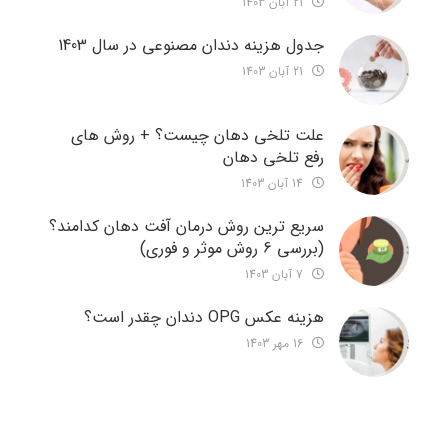
21 آبان 1403
جدول هزینه دندان مصنوعی در سال 1403
21 آبان 1403
علت تلخی دهان چیست؟ + روش های
رفع تلخی دهان
14 آبان 1403
سریع ترین روش درمان آفت دهان کدامند؟
(بررسی 6 روش موثر و فوری)
7 آبان 1403
هزینه عکس OPG دندان چقدر است؟
16 مهر 1403