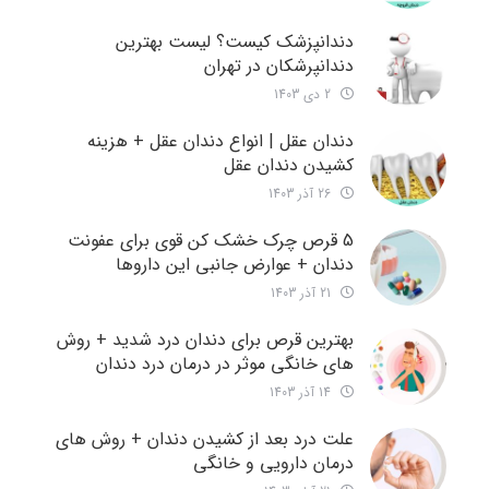
دندانپزشک کیست؟ لیست بهترین
دندانپرشکان در تهران
2 دی 1403
دندان عقل | انواع دندان عقل + هزینه
کشیدن دندان عقل
26 آذر 1403
5 قرص چرک خشک کن قوی برای عفونت
دندان + عوارض جانبی این داروها
21 آذر 1403
بهترین قرص برای دندان درد شدید + روش
های خانگی موثر در درمان درد دندان
14 آذر 1403
علت درد بعد از کشیدن دندان + روش های
درمان دارویی و خانگی