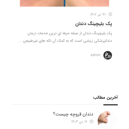
30 تیر 1402
پک بلیچینگ دندان
پک بلیچینگ دندان از جمله حرفه ای ترین خدمات درمان
دندانپزشکی زیبایی است که به کمک آن لکه های غیرطبیعی ...
admin
آخرین مطالب
دندان قروچه چیست؟
16 دی 1403