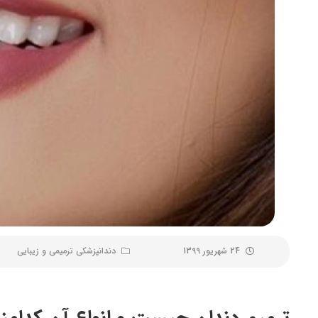
24 شهریور 1399
دندانپزشکی ترمیمی و زیبایی