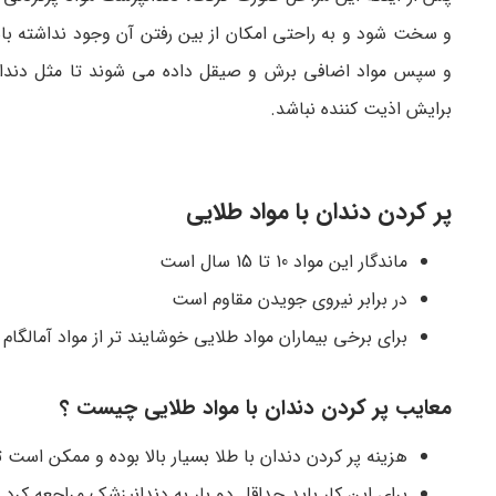
و سخت شود و به راحتی امکان از بین رفتن آن وجود نداشته باشد
و سپس مواد اضافی برش و صیقل داده می شوند تا مثل دندان 
برایش اذیت کننده نباشد.
پر کردن دندان با مواد طلایی
ماندگار این مواد 10 تا 15 سال است
در برابر نیروی جویدن مقاوم است
برای برخی بیماران مواد طلایی خوشایند تر از مواد آمالگام
معایب پر کردن دندان با مواد طلایی چیست ؟
هزینه پر کردن دندان با طلا بسیار بالا بوده و ممکن است تا 10 برابر بیشتر از موادی مثل آمالگام نقره ب
برای این کار باید حداقل دو بار به دندانپزشک مراجعه کرد