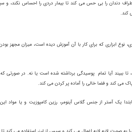
طراف دندان را بی حس می کند تا بیمار دردی را احساس نکند، و س
 کند.
ی، نوع ابزاری که برای کار با آن آموزش دیده است، میزان مجهز بودن
 تا ببیند آیا تمام پوسیدگی برداشته شده است یا نه. در صورتی که
پاک می کند و فضا خالی را آماده پر کردن می کند.
دا یک آستر از جنس گلاس آینومر، رزین کامپوزیت و یا مواد این 
 به صورت لایه لایه اغمال می کند و سپس از لیزر استفاده می کند تا