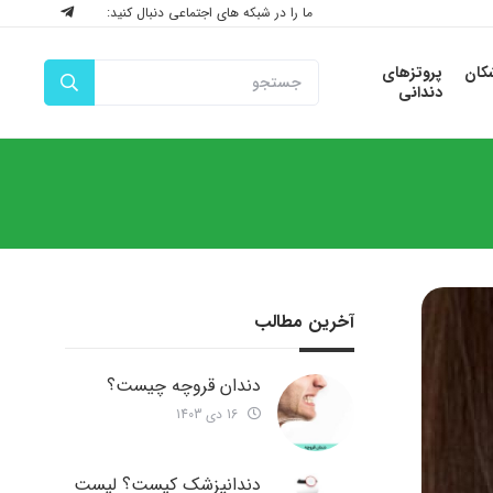
ما را در شبکه های اجتماعی دنبال کنید:
شکان
پروتزهای
دندانی
آخرین مطالب
دندان قروچه چیست؟
16 دی 1403
دندانپزشک کیست؟ لیست