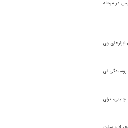
پس در مرحله
 ابزارهای وی
 پوسیدگی ای
چنینی، برای
 هر لایه سفت