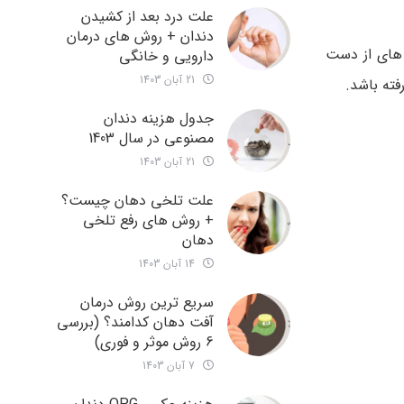
علت درد بعد از کشیدن
دندان + روش های درمان
 های از دست
دارویی و خانگی
21 آبان 1403
فته باشد.
جدول هزینه دندان
مصنوعی در سال 1403
21 آبان 1403
علت تلخی دهان چیست؟
+ روش های رفع تلخی
دهان
14 آبان 1403
سریع ترین روش درمان
آفت دهان کدامند؟ (بررسی
6 روش موثر و فوری)
7 آبان 1403