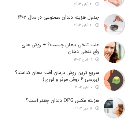
21 آبان 1403
جدول هزینه دندان مصنوعی در سال 1403
21 آبان 1403
علت تلخی دهان چیست؟ + روش های
رفع تلخی دهان
14 آبان 1403
سریع ترین روش درمان آفت دهان کدامند؟
(بررسی 6 روش موثر و فوری)
7 آبان 1403
هزینه عکس OPG دندان چقدر است؟
16 مهر 1403