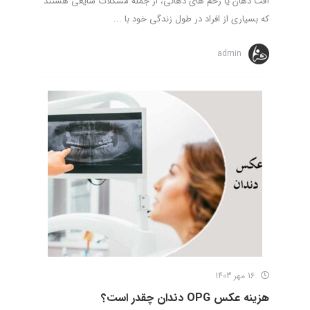
آفت دهان یا زخم های دهانی، از جمله مشکلات شایعی هستند
که بسیاری از افراد در طول زندگی خود با ...
admin
16 مهر 1403
هزینه عکس OPG دندان چقدر است؟