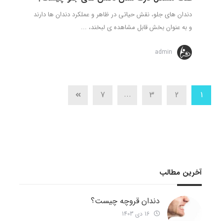
دندان های جلو، نقش حیاتی در ظاهر و عملکرد دندان ها دارند
و به عنوان بخش قابل مشاهده ی لبخند، ...
admin
...
7
3
2
1
آخرین مطالب
دندان قروچه چیست؟
16 دی 1403