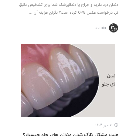
دندان درد دارید و جراح یا دندانپزشک شما برای تشخیص دقیق
تر، درخواست عکس OPG کرده است؟ نگران هزینه آن ...
admin
7 مهر 1403
علت مشکل نازک شدن دندان های جلو چیست؟