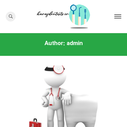
Author:
admin