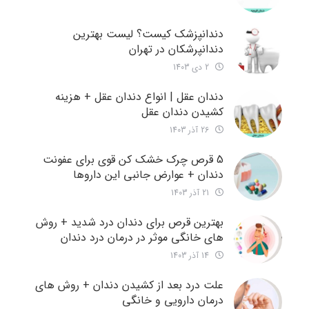
دندانپزشک کیست؟ لیست بهترین
دندانپرشکان در تهران
2 دی 1403
دندان عقل | انواع دندان عقل + هزینه
کشیدن دندان عقل
26 آذر 1403
5 قرص چرک خشک کن قوی برای عفونت
دندان + عوارض جانبی این داروها
21 آذر 1403
بهترین قرص برای دندان درد شدید + روش
های خانگی موثر در درمان درد دندان
14 آذر 1403
علت درد بعد از کشیدن دندان + روش های
درمان دارویی و خانگی