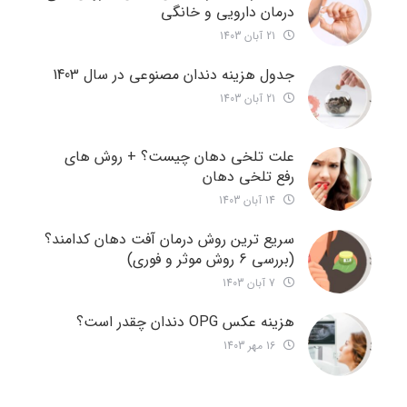
درمان دارویی و خانگی
21 آبان 1403
جدول هزینه دندان مصنوعی در سال 1403
21 آبان 1403
علت تلخی دهان چیست؟ + روش های
رفع تلخی دهان
14 آبان 1403
سریع ترین روش درمان آفت دهان کدامند؟
(بررسی 6 روش موثر و فوری)
7 آبان 1403
هزینه عکس OPG دندان چقدر است؟
16 مهر 1403