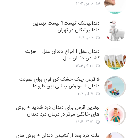
16 دی 1403
دندانپزشک کیست؟ لیست بهترین
دندانپرشکان در تهران
2 دی 1403
دندان عقل | انواع دندان عقل + هزینه
کشیدن دندان عقل
26 آذر 1403
5 قرص چرک خشک کن قوی برای عفونت
دندان + عوارض جانبی این داروها
21 آذر 1403
بهترین قرص برای دندان درد شدید + روش
های خانگی موثر در درمان درد دندان
14 آذر 1403
علت درد بعد از کشیدن دندان + روش های