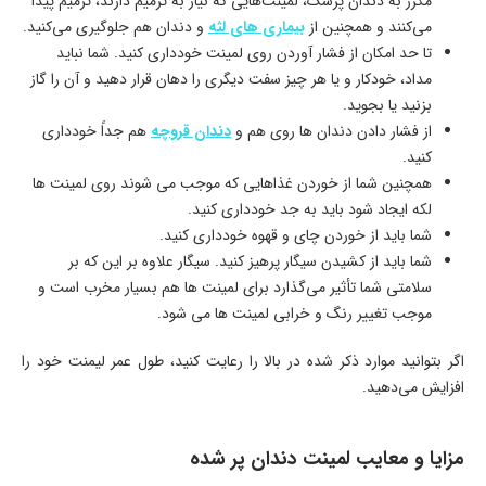
مکرر به دندان پزشک، لمینت‌هایی که نیاز به ترمیم دارند، ترمیم پیدا
می‌کنند و همچنین از
بیماری های لثه
و دندان هم جلوگیری می‌کنید.
تا حد امکان از فشار آوردن روی لمینت خودداری کنید. شما نباید
مداد، خودکار و یا هر چیز سفت دیگری را دهان قرار دهید و آن را گاز
بزنید یا بجوید.
از فشار دادن دندان ها روی هم و
دندان قروچه
هم جداً خودداری
کنید.
همچنین شما از خوردن غذاهایی که موجب می شوند روی لمینت ها
لکه ایجاد شود باید به جد خودداری کنید.
شما باید از خوردن چای و قهوه خودداری کنید.
شما باید از کشیدن سیگار پرهیز کنید. سیگار علاوه بر این که بر
سلامتی شما تأثیر می‌گذارد برای لمینت ها هم بسیار مخرب است و
موجب تغییر رنگ و خرابی لمینت ها می شود.
اگر بتوانید موارد ذکر شده در بالا را رعایت کنید، طول عمر لیمنت خود را
افزایش می‌دهید.
مزایا و معایب لمینت دندان پر شده