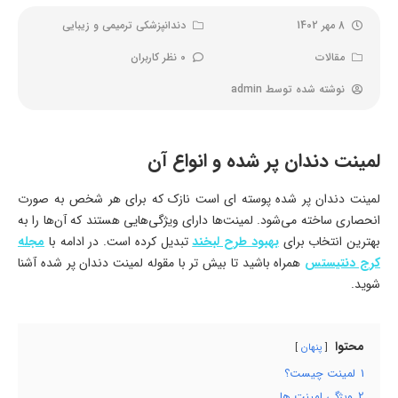
8 مهر 1402
دندانپزشکی ترمیمی و زیبایی
مقالات
0 نظر کاربران
نوشته شده توسط
admin
لمینت دندان پر شده و انواع آن
لمینت دندان پر شده پوسته ای است نازک که برای هر شخص به صورت
انحصاری ساخته می‌شود. لمینت‌ها دارای ویژگی‌هایی هستند که آن‌ها را به
بهترین انتخاب برای
بهبود طرح لبخند
تبدیل کرده است. در ادامه با
مجله
کرج دنتیستس
همراه باشید تا بیش تر با مقوله لمینت دندان پر شده آشنا
شوید.
محتوا
پنهان
1
لمینت چیست؟
2
ویژگی لمینت ها