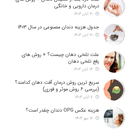
درمان دارویی و خانگی
21 آبان 1403
جدول هزینه دندان مصنوعی در سال 1403
21 آبان 1403
علت تلخی دهان چیست؟ + روش های
رفع تلخی دهان
14 آبان 1403
سریع ترین روش درمان آفت دهان کدامند؟
(بررسی 6 روش موثر و فوری)
7 آبان 1403
هزینه عکس OPG دندان چقدر است؟
16 مهر 1403