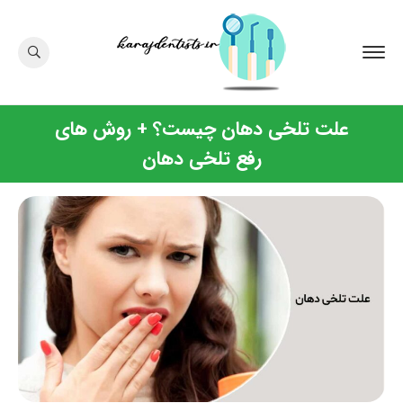
علت تلخی دهان چیست؟ + روش های
رفع تلخی دهان