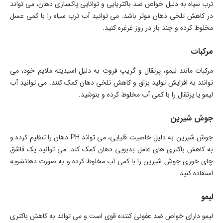
ترب سیاه به دلیل خواص ضد باکتریایی و توانایی پاکسازی دهان، می تواند
در کاهش تلخی دهان موثر باشد. می توانید آب ترب سیاه را با کمی عسل
مخلوط کرده و چند بار در روز غرغره کنید.
مرکبات
مرکبات مانند لیمو، پرتقال و گریپ فروت به دلیل اسیدیته ملایم خود، می
توانند به افزایش تولید بزاق و کاهش تلخی دهان کمک کنند. می توانید آب
لیمو یا پرتقال را با کمی آب مخلوط کرده و بنوشید.
جوش شیرین
جوش شیرین به دلیل خاصیت قلیایی، می تواند PH دهان را تنظیم کرده و
به کاهش باکتری های عامل بدبویی دهان کمک کند. می توانید یک قاشق
چای خوری جوش شیرین را با کمی آب مخلوط کرده و به صورت دهانشویه
استفاده کنید.
لیمو
لیمو دارای خواص ضد عفونی کننده قوی است و می تواند به کاهش باکتری