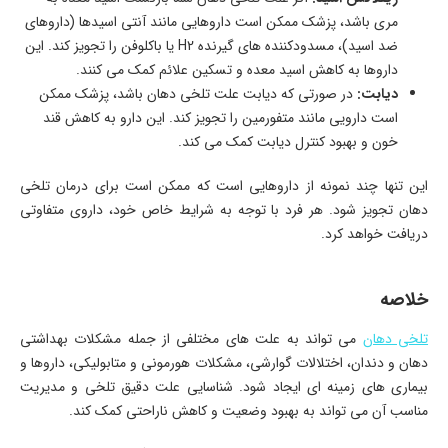
مری باشد، پزشک ممکن است داروهایی مانند آنتی اسیدها (داروهای
ضد اسید)، مسدودکننده های گیرنده H2 یا باکلوفن را تجویز کند. این
داروها به کاهش اسید معده و تسکین علائم کمک می کنند.
دیابت:
در صورتی که دیابت علت تلخی دهان باشد، پزشک ممکن
است دارویی مانند متفورمین را تجویز کند. این دارو به کاهش قند
خون و بهبود کنترل دیابت کمک می کند.
این تنها چند نمونه از داروهایی است که ممکن است برای درمان تلخی
دهان تجویز شود. هر فرد با توجه به شرایط خاص خود، داروی متفاوتی
دریافت خواهد کرد.
خلاصه
تلخی دهان
می تواند به علت های مختلفی از جمله مشکلات بهداشتی
دهان و دندان، اختلالات گوارشی، مشکلات هورمونی و متابولیکی، داروها و
بیماری های زمینه ای ایجاد شود. شناسایی علت دقیق تلخی و مدیریت
مناسب آن می تواند به بهبود وضعیت و کاهش ناراحتی کمک کند.