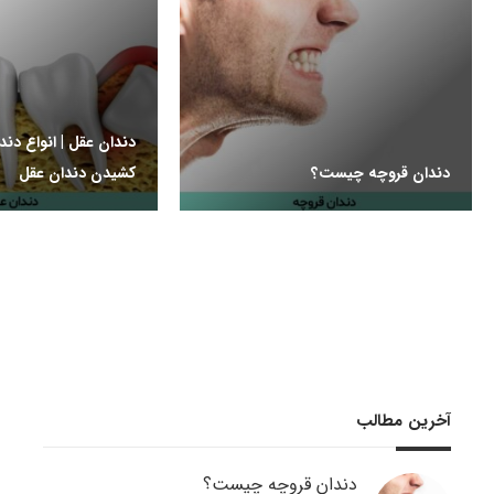
دندان عقل | انواع دن
دندان قروچه چیست؟
کشیدن دندان عقل
آخرین مطالب
دندان قروچه چیست؟