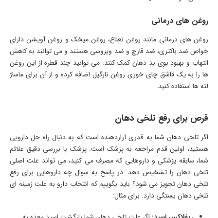
روغن های درمانی
روغن های درمانی مانند روغن نعناع، روغن میخک و روغن آویشن دارای
خواص ضد باکتری، ضد قارچ و ضد ویروسی هستند و می توانند به کاهش
التهاب و بهبود بوی بد دهان کمک کنند. می توانید چند قطره از این روغن
ها را به یک قاشق چای خوری روغن نارگیل اضافه کرده و از آن برای ماساژ
لثه ها استفاده کنید.
قرص برای رفع تلخی دهان
اگر تلخی دهان شما به قدری آزاردهنده است که به دنبال راه حل دارویی
هستید، اولین قدم مراجعه به پزشک است. پزشک با بررسی دقیق علائم
شما، سابقه پزشکی و داروهایی که مصرف می کنید، می تواند علت اصلی
تلخی دهان را تشخیص دهد. در پاسخ به سوال چه داروهایی برای رفع
تلخی دهان تجویز می شود؟ باید بگوییم که انتخاب دارو به علت زمینه ای
تلخی دهان بستگی دارد. برای مثال:
ریفلاکس اسید:
اگر علت تلخی دهان شما بازگشت اسید معده به