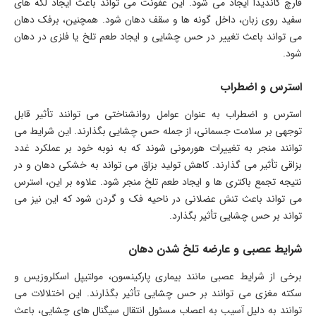
قارچ کاندیدا ایجاد می شود. این عفونت می تواند باعث ایجاد لکه های
سفید روی زبان، داخل گونه ها و سقف دهان شود. همچنین، برفک دهان
می تواند باعث تغییر در حس چشایی و ایجاد طعم تلخ یا فلزی در دهان
شود.
استرس و اضطراب
استرس و اضطراب به عنوان عوامل روانشناختی می توانند تأثیر قابل
توجهی بر سلامت جسمانی، از جمله حس چشایی بگذارند. این شرایط می
توانند منجر به تغییرات هورمونی شوند که به نوبه خود بر عملکرد غدد
بزاقی تأثیر می گذارند. کاهش تولید بزاق می تواند به خشکی دهان و در
نتیجه تجمع باکتری ها و ایجاد طعم تلخ منجر شود. علاوه بر این، استرس
می تواند باعث تنش عضلانی در ناحیه فک و گردن شود که این نیز می
تواند بر حس چشایی تأثیر بگذارد.
شرایط عصبی و عارضه تلخ شدن دهان
برخی از شرایط عصبی مانند بیماری پارکینسون، مولتیپل اسکلروزیس و
سکته مغزی می توانند بر حس چشایی تأثیر بگذارند. این اختلالات می
توانند به دلیل آسیب به اعصاب مسئول انتقال سیگنال های چشایی، باعث