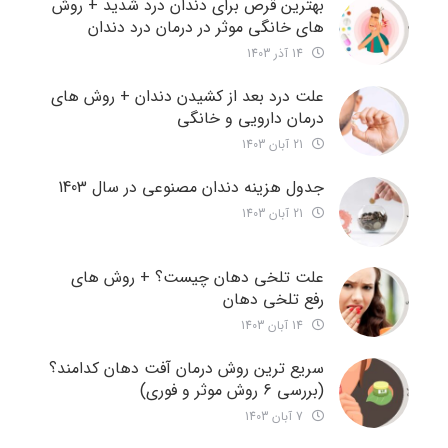
بهترین قرص برای دندان درد شدید + روش
های خانگی موثر در درمان درد دندان
14 آذر 1403
علت درد بعد از کشیدن دندان + روش های
درمان دارویی و خانگی
21 آبان 1403
جدول هزینه دندان مصنوعی در سال 1403
21 آبان 1403
علت تلخی دهان چیست؟ + روش های
رفع تلخی دهان
14 آبان 1403
سریع ترین روش درمان آفت دهان کدامند؟
(بررسی 6 روش موثر و فوری)
7 آبان 1403