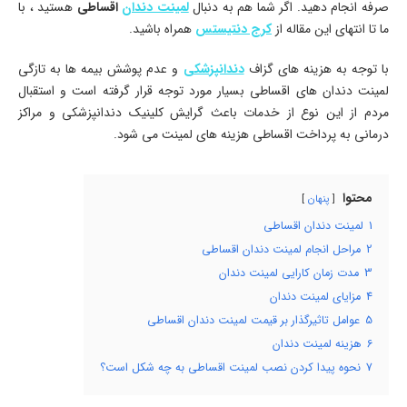
صرفه انجام دهید. اگر شما هم به دنبال
لمینت دندان
اقساطی
هستید ، با
ما تا انتهای این مقاله از
کرج دنتیستس
همراه باشید.
با توجه به هزینه های گزاف
دندانپزشکی
و عدم پوشش بیمه ها به تازگی
لمینت دندان های اقساطی بسیار مورد توجه قرار گرفته است و استقبال
مردم از این نوع از خدمات باعث گرایش کلینیک دندانپزشکی و مراکز
درمانی به پرداخت اقساطی هزینه های لمینت می شود.
محتوا
پنهان
1
لمینت دندان اقساطی
2
مراحل انجام لمینت دندان اقساطی
3
مدت زمان کارایی لمینت دندان
4
مزایای لمینت دندان
5
عوامل تاثیرگذار بر قیمت لمینت دندان اقساطی
6
هزینه لمینت دندان
7
نحوه پیدا کردن نصب لمینت اقساطی به چه شکل است؟