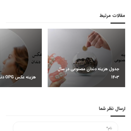
مقالات مرتبط
جدول هزینه دندان مصنوعی در سال
1403
هزینه عکس OPG دندان چقدر است؟
ارسال نظر شما