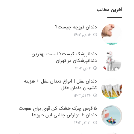
آخرین مطالب
دندان قروچه چیست؟
16 دی 1403
دندانپزشک کیست؟ لیست بهترین
دندانپرشکان در تهران
2 دی 1403
دندان عقل | انواع دندان عقل + هزینه
کشیدن دندان عقل
26 آذر 1403
5 قرص چرک خشک کن قوی برای عفونت
دندان + عوارض جانبی این داروها
21 آذر 1403