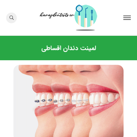
لمینت دندان اقساطی