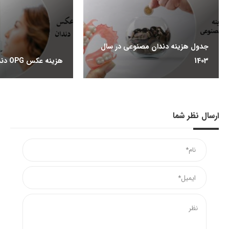
جدول هزینه دندان مصنوعی در سال
1403
هزینه عکس OPG دندان چقدر است؟
ارسال نظر شما