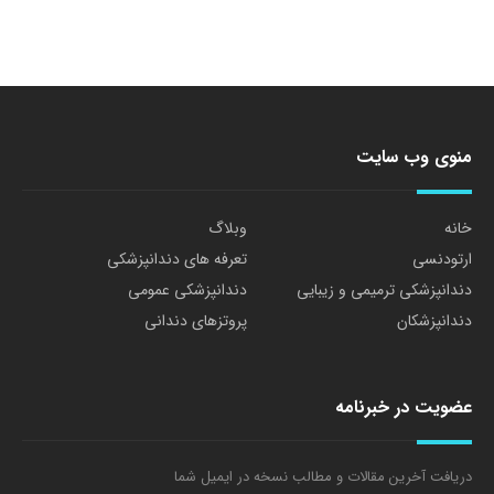
منوی وب سایت
خانه
وبلاگ
ارتودنسی
تعرفه های دندانپزشکی
دندانپزشکی ترمیمی و زیبایی
دندانپزشکی عمومی
دندانپزشکان
پروتزهای دندانی
عضویت در خبرنامه
دریافت آخرین مقالات و مطالب نسخه در ایمیل شما