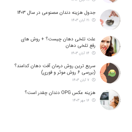
جدول هزینه دندان مصنوعی در سال 1403
21 آبان 1403
علت تلخی دهان چیست؟ + روش های
رفع تلخی دهان
14 آبان 1403
سریع ترین روش درمان آفت دهان کدامند؟
(بررسی 6 روش موثر و فوری)
7 آبان 1403
هزینه عکس OPG دندان چقدر است؟
16 مهر 1403