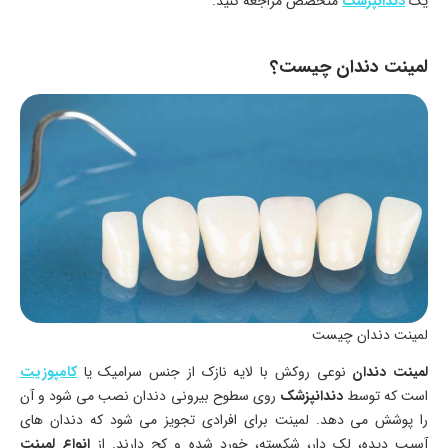
یک
دندانپزشک
متخصص مراجعه کنید.
لمینت دندان چیست؟
لمینت دندان چیست
لمینت دندان
نوعی روکش با لایه نازک از جنس سرامیک یا
کامپوزیت
است که توسط
دندانپزشک
روی سطوح بیرونی دندان نصب می شود و آن
را پوشش می دهد. لمینت برای افرادی تجویز می شود که دندان های
آسیب دیده، لک دار، شکسته، خورد شده و کج دارند. از
انواع لمینت