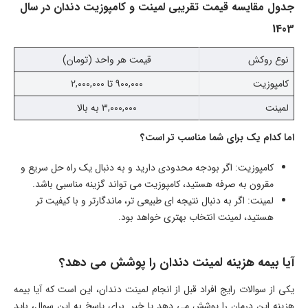
جدول مقایسه قیمت تقریبی لمینت و کامپوزیت دندان در سال
1403
نوع روکش
قیمت هر واحد (تومان)
کامپوزیت
900,000 تا 2,000,000
لمینت
3,000,000 به بالا
اما
کدام یک برای شما مناسب تر است؟
کامپوزیت: اگر بودجه محدودی دارید و به دنبال یک راه حل سریع و
مقرون به صرفه هستید، کامپوزیت می تواند گزینه مناسبی باشد.
لمینت: اگر به دنبال نتیجه ای طبیعی تر، ماندگارتر و با کیفیت تر
هستید، لمینت انتخاب بهتری خواهد بود.
آیا بیمه هزینه لمینت دندان را پوشش می دهد؟
یکی از سوالات رایج افراد قبل از انجام لمینت دندان، این است که آیا بیمه
هزینه این درمان را پوشش می دهد یا خیر. برای پاسخ به این سوال، باید