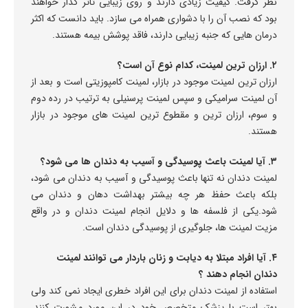
نظر گرفت. کیفیت زیادی دارند و روی زیبایی تاثر گذار خواهند
بود که نصب آن را با دشواری همراه می سازد. باید دانست که اکثر
درمان هایی که جنبه زیبایی دارند، فاقد پوشش بیمه هستند.
۲. ارزان ترین لمینت، کدام نوع آن است؟
ارزان ترین لمینت موجود در بازار، لمینت کامپوزیتی است و بعد از
آن لمینت سرامیکی و سپس لمینت پرسنیلی به ترتیب در رده دوم
و سوم، ارزان ترین و مقطوع ترین لمینت های موجود در بازار
هستند.
۳. آیا لمینت باعث
پ
وسیدگی و آسیب به دندان ها می شود؟
لمینت دندان نه تنها باعث پوسیدگی و آسیب به دندان می شود،
بلکه باعث حفظ هر چه بیشتر بهداشت دهان و دندان می
شود.یکی از فلسفه ها و دلایل انجام لمینت دندان و در واقع
مزیت لمینت ها، جلوگیری از پوسیدگی دندان است.
۴. آیا افراد مبتلا به دیابت و زنان باردار می توانند لمینت
دندان انجام دهند ؟
استفاده از لمینت دندان برای این افراد خطری ایجاد نمی کند ولی
بهتر است با پزشک متخصص خود در این مورد مشورت کنند.