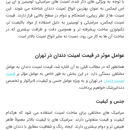
با توجه به ویژگی های ذکر شده، لمینت های سرامیکی، لومینیرز و آی پی
اس ایمکس به عنوان بهترین انواع لمینت دندان شناخته می شوند. این
لمینت ها از نظر زیبایی، استحکام و دوام در سطح بالایی قرار دارند. قیمت
لمینت ایمکس، سرامیکی و لومینیرز به دلیل استفاده از مواد باکیفیت تر،
تکنولوژی ساخت پیشرفته تر و همچنین دقت و ظرافت بیشتری که در
ساخت آن ها به کار می رود، نسبت به سایر انواع لمینت بالاتر است.
عوامل موثر در قیمت لمینت دندان در تهران
همانطور که در مطالب قبلی به آن اشاره شد، قیمت لمینت دندان به عوامل
مختلفی بستگی دارد. در این بخش به طور خاص به عوامل مؤثر بر
قیمت
لمینت دندان
در تهران و به ویژه عوامل جنس و کیفیت، لابراتوار و تخصص
دندانپزشک خواهیم پرداخت.
جنس و کیفیت
سرامیک های مختلفی برای ساخت لمینت استفاده می شود که هرکدام
کیفیت و قیمت متفاوتی دارند. سرامیک های با کیفیت بالاتر معمولاً ظاهر
طبیعی تر و دوام بیشتری دارند. ایجاد رنگ و شفافیت مطابق با دندان های