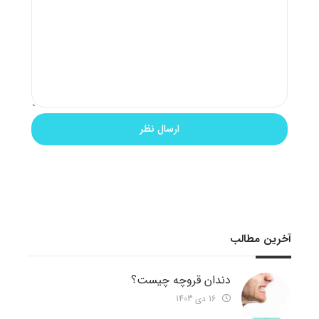
آخرین مطالب
دندان قروچه چیست؟
16 دی 1403