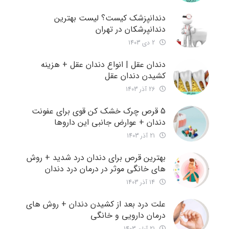
دندانپزشک کیست؟ لیست بهترین
دندانپرشکان در تهران
2 دی 1403
دندان عقل | انواع دندان عقل + هزینه
کشیدن دندان عقل
26 آذر 1403
5 قرص چرک خشک کن قوی برای عفونت
دندان + عوارض جانبی این داروها
21 آذر 1403
بهترین قرص برای دندان درد شدید + روش
های خانگی موثر در درمان درد دندان
14 آذر 1403
علت درد بعد از کشیدن دندان + روش های
درمان دارویی و خانگی
21 آبان 1403