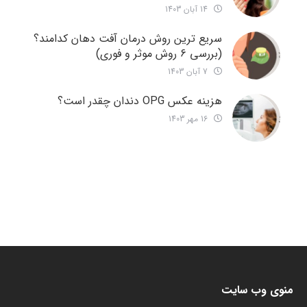
14 آبان 1403
سریع ترین روش درمان آفت دهان کدامند؟
(بررسی 6 روش موثر و فوری)
7 آبان 1403
هزینه عکس OPG دندان چقدر است؟
16 مهر 1403
منوی وب سایت