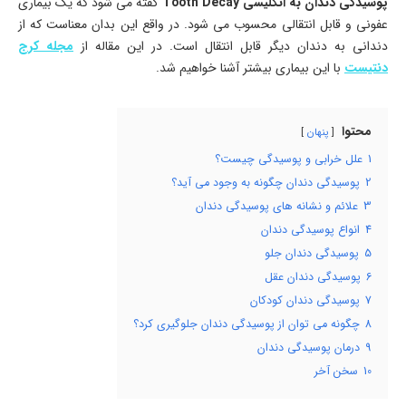
پوسیدگی دندان به انگلیسی Tooth Decay
گفته می شود که یک بیماری
عفونی و قابل انتقالی محسوب می شود. در واقع این بدان معناست که از
دندانی به دندان دیگر قابل انتقال است. در این مقاله از
مجله کرج
دنتیست
با این بیماری بیشتر آشنا خواهیم شد.
محتوا
پنهان
1
علل خرابی و پوسیدگی چیست؟
2
پوسیدگی دندان چگونه به وجود می‌ آید؟
3
علائم و نشانه‌ های پوسیدگی دندان
4
انواع پوسیدگی دندان
5
پوسیدگی دندان جلو
6
پوسیدگی دندان عقل
7
پوسیدگی دندان کودکان
8
چگونه می‌ توان از پوسیدگی دندان جلوگیری کرد؟
9
درمان پوسیدگی دندان
10
سخن آخر