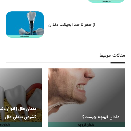
از صفر تا صد ایمپلنت دندان
مقالات مرتبط
دندان عقل | انواع دن
دندان قروچه چیست؟
کشیدن دندان عقل