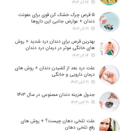
26 آذر 1403
5 قرص چرک خشک کن قوی برای عفونت
دندان + عوارض جانبی این داروها
21 آذر 1403
بهترین قرص برای دندان درد شدید + روش
های خانگی موثر در درمان درد دندان
14 آذر 1403
علت درد بعد از کشیدن دندان + روش های
درمان دارویی و خانگی
21 آبان 1403
جدول هزینه دندان مصنوعی در سال 1403
21 آبان 1403
علت تلخی دهان چیست؟ + روش های
رفع تلخی دهان