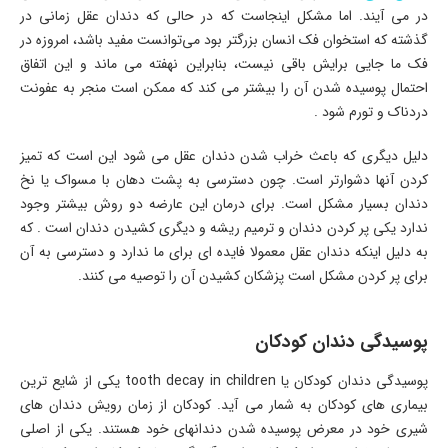
در می‌ آیند. اما مشکل اینجاست که در حالی که دندان عقل زمانی در
گذشته که استخوان فک انسان بزرگتر بود می‌توانست مفید باشد، امروزه در
فک ما جایی برایش باقی نیست، بنابراین نهفته می ماند و این اتفاق
احتمال پوسیده شدن آن را بیشتر می کند که ممکن است منجر به عفونت
دردناک و تورم شود .
دلیل دیگری که باعث خراب شدن دندان عقل می شود این است که تمیز
کردن آنها دشوارتر است. چون دسترسی به پشت دهان با مسواک یا نخ
دندان بسیار مشکل است. برای درمان این عارضه دو روش بیشتر وجود
ندارد یکی پر کردن دندان و ترمیم ریشه و دیگری کشیدن دندان است . که
به دلیل اینکه دندان عقل معمولا فایده ای برای ما ندارد و دسترسی به آن
برای پر کردن مشکل است پزشکان کشیدن آن را توصیه می کنند.
پوسیدگی دندان کودکان
پوسیدگی دندان کودکان یا tooth decay in children یکی از شایع‌ ترین
بیماری‌ های کودکان به شمار می‌ آید. کودکان از زمان رویش دندان های
شیری خود در معرض پوسیده شدن دندانهای خود هستند. یکی از اصلی