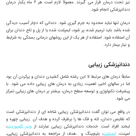
نیز تحت درمان قرار می گیرند. معمولاً لازم است هر 6 ماه یکبار درمان
دندانپزشکی انجام شود.
درمان تنها نباید محدود به جرم گیری شود. دندانی که دچار آسیب دیدگی
شده باشد باید ترمیم شده، پر شود، ایمپلنت شده یا از پل و تاج دندان برای
آن استفاده شود. استفاده از هر یک از این روشهای درمانی بستگی به شرایط
و نیاز بیمار دارد.
دندانپزشکی زیبایی
سابقاً درمان های مرتبط لا ابن رشته شامل کشیدن دندان و پرکردن آن بود
اما در سالهای اخیر، اهمیت زیادی به درمان های زیبایی داده می شود. با
پیشرفت تکنولوژی و توسعه سطح درمان، بیشتر بر درمان های زیبایی تمرکز
می شود.
در واقع می توان گفت دندانپزشکی زیبایی شاخه ای از دندانپزشکی است
که نقایص دندان، لثه و فک ها را برطرف کرده و هدف آن زیبایی چهره و
لبخند افراد است. خدمات دندانپزشکی زیبایی عبارتند از
ونیر کامپوزیت
،
لمینت،
ایمپلنت
، بلیچینگ و …هدف از مراجعه به دندانپزشکی زیبایی،