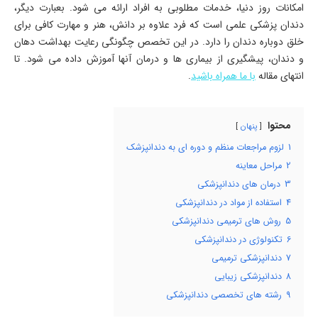
امکانات روز دنیا، خدمات مطلوبی به افراد ارائه می شود. بعبارت دیگر،
دندان پزشکی علمی است که فرد علاوه بر دانش، هنر و مهارت کافی برای
خلق دوباره دندان را دارد. در این تخصص چگونگی رعایت بهداشت دهان
و دندان، پیشگیری از بیماری ها و درمان آنها آموزش داده می شود. تا
انتهای مقاله
با ما همراه باشید
.
محتوا
پنهان
1
لزوم مراجعات منظم و دوره ای به دندانپزشک
2
مراحل معاینه
3
درمان های دندانپزشکی
4
استفاده از مواد در دندانپزشکی
5
روش های ترمیمی دندانپزشکی
6
تکنولوژی در دندانپزشکی
7
دندانپزشکی ترمیمی
8
دندانپزشکی زیبایی
9
رشته های تخصصی دندانپزشکی