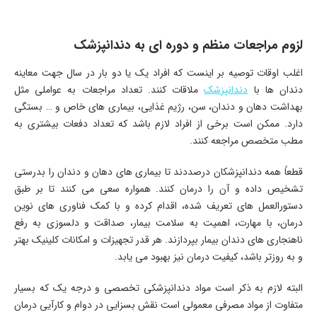
لزوم مراجعات منظم و دوره ای به دندانپزشک
اغلب اوقات توصیه بر اینست که افراد یک یا دو بار در سال جهت معاینه
دندان ها با
دندانپزشک
ملاقات کنند. تعداد مراجعات به عواملی مثل
بهداشت دهان و دندان، سن، رژیم غذایی، بیماری های خاص و … بستگی
دارد. ممکن است برخی از افراد لازم باشد که تعداد دفعات بیشتری به
مطب متخصص مراجعه کنند.
قطعاً همه دندانپزشکان درصددند تا بیماری های دهان و دندان را بدرستی
تشخیص داده و آن را درمان کنند. همواره سعی می کنند تا بر طبق
دستورالعمل های تعریف شده، اقدام کرده و با کمک فناوری های نوین
درمان، با مهارت، اهمیت به سلامت بیمار، صداقت و دلسوزی به رفع
ناهنجاری های دندان بیمار بپردازند. هر قدر تجهیزات و امکانات کلینیک بهتر
و به روزتر باشد، کیفیت درمان نیز بهبود می یابد.
البته لازم به ذکر است مواد دندانپزشکی تخصصی و درجه یک که بسیار
متفاوت از مواد مصرفی معمولی است نقش بسزایی در دوام و کارآیی درمان