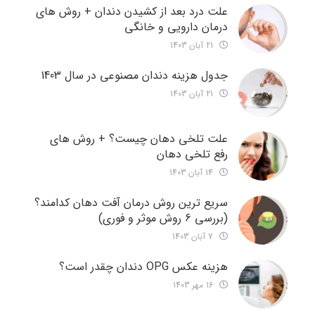
علت درد بعد از کشیدن دندان + روش های
درمان دارویی و خانگی
21 آبان 1403
جدول هزینه دندان مصنوعی در سال 1403
21 آبان 1403
علت تلخی دهان چیست؟ + روش های
رفع تلخی دهان
14 آبان 1403
سریع ترین روش درمان آفت دهان کدامند؟
(بررسی 6 روش موثر و فوری)
7 آبان 1403
هزینه عکس OPG دندان چقدر است؟
16 مهر 1403