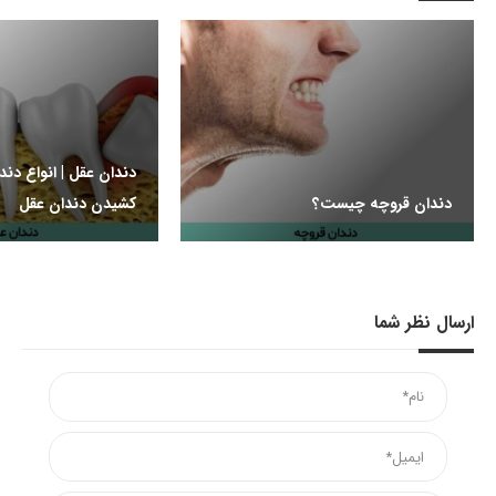
دندان عقل | انواع دن
دندان قروچه چیست؟
کشیدن دندان عقل
ارسال نظر شما