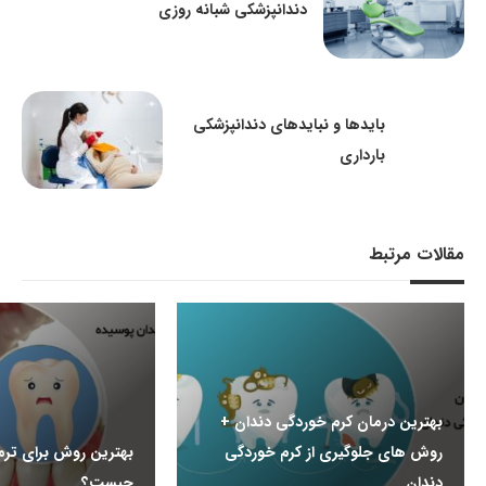
دندانپزشکی شبانه روزی
بایدها و نبایدهای دندانپزشکی
بارداری
مقالات مرتبط
بهترین درمان کرم خوردگی دندان +
روش های جلوگیری از کرم خوردگی
بهترین روش برای ترم
دندان
چیست؟