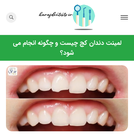
لمینت دندان کج چیست و چگونه انجام می
شود؟