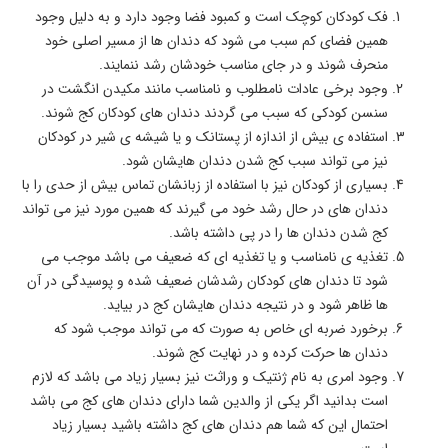
فک کودکان کوچک است و کمبود فضا وجود دارد و به دلیل وجود
همین فضای کم سبب می شود که دندان ها از مسیر اصلی خود
منحرف شوند و در جای مناسب خودشان رشد ننمایند.
وجود برخی عادات نامطلوب و نامناسب مانند مکیدن انگشت در
سنسن کودکی که سبب می گردند دندان های کودکان کج شوند.
استفاده ی بیش از اندازه از پستانک و یا شیشه ی شیر در کودکان
نیز می تواند سبب کج شدن دندان هایشان شود.
بسیاری از کودکان نیز با استفاده از زبانشان تماس بیش از حدی را با
دندان های در حال رشد خود می گیرند که همین مورد نیز می تواند
کج شدن دندان ها را در پی داشته باشد.
تغذیه ی نامناسب و یا تغذیه ای که ضعیف می باشد موجب می
شود تا دندان های کودکان رشدشان ضعیف شده و پوسیدگی در آن
ها ظاهر شود و در نتیجه دندان هایشان کج در بیاید.
برخورد ضربه ای خاص به صورت که می تواند موجب شود که
دندان ها حرکت کرده و در نهایت کج شوند.
وجود امری به نام ژنتیک و وراثت نیز بسیار زیاد می باشد که لازم
است بدانید اگر یکی از والدین شما دارای دندان های کج می باشد
احتمال این که شما هم دندان های کج داشته باشید بسیار زیاد