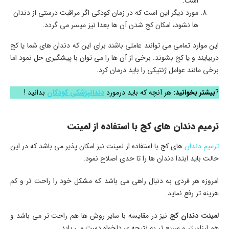
است.
مورد دیگر این است که در زمان کودکی اگر مراقبت درستی از دندان
ها نشود، امکان کج شدن آن ها بعدا نیز میسر می گردد.
این موارد تمامی می توانند عاملی باشند برای این که دندان های شما یا کج
دربیایند و یا کج بشوند. برخی از آن ها را می توان با پیشگیری حل نمود اما
برخی مانند عوامل ژنتیکی را باید درمان کرد.
?
بیشتر بخوانید:
هر آنچه که باید درمورد
دندانپزشکی کودکان
بدانید !
ترمیم دندان های کج با استفاده از لمینت
ترمیم دندان
های کج با استفاده از لمینت نیز امکان پذیر می باشد که در این
حالت باید ابتدا دندان ها را تا حدی اصلاح نمود.
امروزه هر فردی به دنبال راهی می باشد که مشکل خود را راحت تر و کم
هزینه تر رفع نماید.
لمینت دندان کج
نیز در مقایسه با سایر روش ها هم راحت تر می باشد و
هم ارزان تر و سریع تر به نتیجه ی دلخواه دست می یابد.