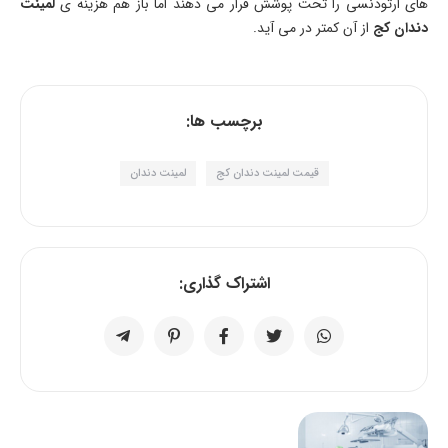
های ارتودنسی را تحت پوشش قرار می دهند اما باز هم هزینه ی
لمینت
دندان کج
از آن کمتر در می آید.
برچسب ها:
قیمت لمینت دندان کج
لمینت دندان
اشتراک گذاری: