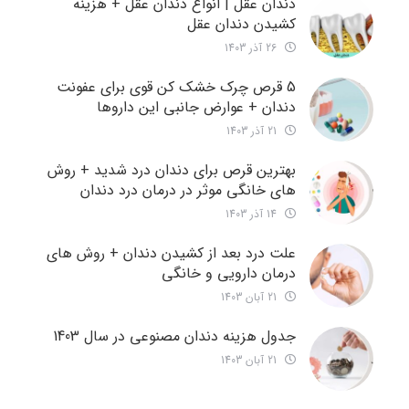
دندان عقل | انواع دندان عقل + هزینه
کشیدن دندان عقل
26 آذر 1403
5 قرص چرک خشک کن قوی برای عفونت
دندان + عوارض جانبی این داروها
21 آذر 1403
بهترین قرص برای دندان درد شدید + روش
های خانگی موثر در درمان درد دندان
14 آذر 1403
علت درد بعد از کشیدن دندان + روش های
درمان دارویی و خانگی
21 آبان 1403
جدول هزینه دندان مصنوعی در سال 1403
21 آبان 1403