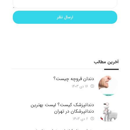
آخرین مطالب
دندان قروچه چیست؟
16 دی 1403
دندانپزشک کیست؟ لیست بهترین
دندانپرشکان در تهران
2 دی 1403