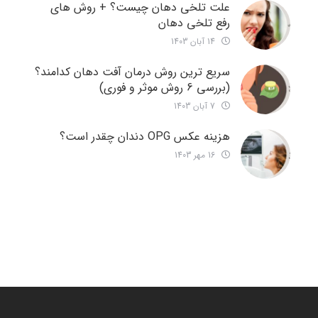
علت تلخی دهان چیست؟ + روش های
رفع تلخی دهان
14 آبان 1403
سریع ترین روش درمان آفت دهان کدامند؟
(بررسی 6 روش موثر و فوری)
7 آبان 1403
هزینه عکس OPG دندان چقدر است؟
16 مهر 1403