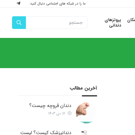
ما را در شبکه های اجتماعی دنبال کنید:
شکان
پروتزهای
دندانی
آخرین مطالب
دندان قروچه چیست؟
16 دی 1403
دندانپزشک کیست؟ لیست