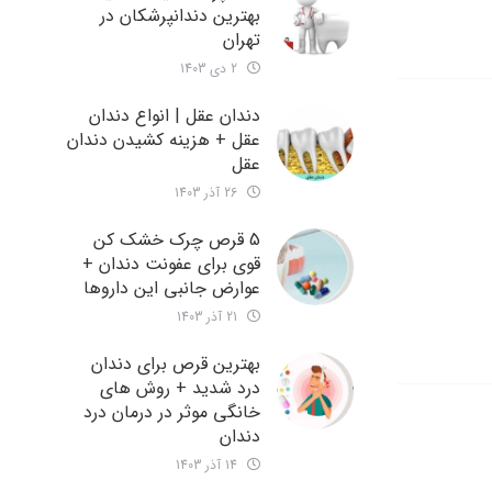
بهترین دندانپرشکان در
تهران
2 دی 1403
دندان عقل | انواع دندان
عقل + هزینه کشیدن دندان
عقل
26 آذر 1403
5 قرص چرک خشک کن
قوی برای عفونت دندان +
عوارض جانبی این داروها
21 آذر 1403
بهترین قرص برای دندان
درد شدید + روش های
خانگی موثر در درمان درد
دندان
14 آذر 1403