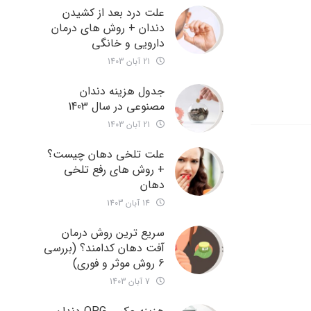
علت درد بعد از کشیدن
دندان + روش های درمان
دارویی و خانگی
21 آبان 1403
جدول هزینه دندان
مصنوعی در سال 1403
21 آبان 1403
علت تلخی دهان چیست؟
+ روش های رفع تلخی
دهان
14 آبان 1403
سریع ترین روش درمان
آفت دهان کدامند؟ (بررسی
6 روش موثر و فوری)
7 آبان 1403