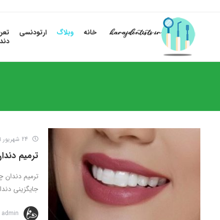
خانه
وبلاگ
ارتودنسی
تعر
دند
24 شهریور 1399
ترمیم دندا
ترمیم دندان چ
جایگزینی دندان
admin