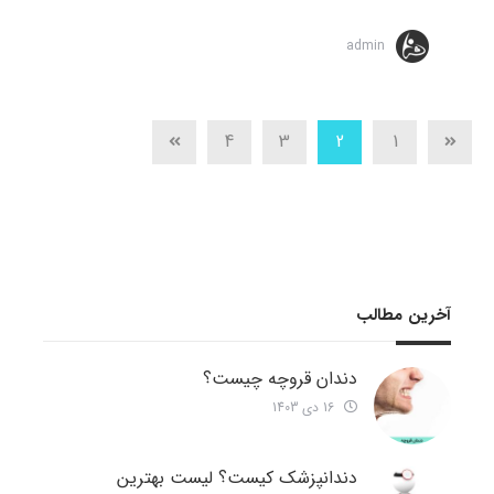
admin
4
3
2
1
آخرین مطالب
دندان قروچه چیست؟
16 دی 1403
دندانپزشک کیست؟ لیست بهترین