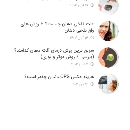
21 آبان 1403
علت تلخی دهان چیست؟ + روش های
رفع تلخی دهان
14 آبان 1403
سریع ترین روش درمان آفت دهان کدامند؟
(بررسی 6 روش موثر و فوری)
7 آبان 1403
هزینه عکس OPG دندان چقدر است؟
16 مهر 1403