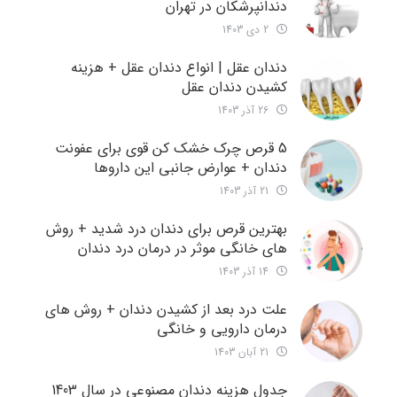
دندانپرشکان در تهران
2 دی 1403
دندان عقل | انواع دندان عقل + هزینه
کشیدن دندان عقل
26 آذر 1403
5 قرص چرک خشک کن قوی برای عفونت
دندان + عوارض جانبی این داروها
21 آذر 1403
بهترین قرص برای دندان درد شدید + روش
های خانگی موثر در درمان درد دندان
14 آذر 1403
علت درد بعد از کشیدن دندان + روش های
درمان دارویی و خانگی
21 آبان 1403
جدول هزینه دندان مصنوعی در سال 1403