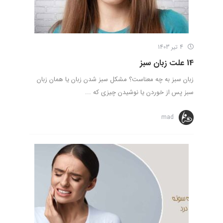
4 تیر 1403
14 علت زبان سبز
زبان سبز به چه معناست؟ مشکل سبز شدن زبان یا همان زبان
سبز پس از خوردن یا نوشیدن چیزی که ...
mad