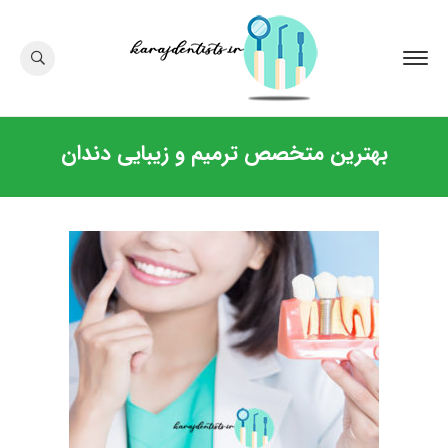
بهترین متخصص ترمیم و زیبایی دندان