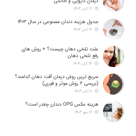
درمان دارویی و خانگی
21 آبان 1403
جدول هزینه دندان مصنوعی در سال 1403
21 آبان 1403
علت تلخی دهان چیست؟ + روش های
رفع تلخی دهان
14 آبان 1403
سریع ترین روش درمان آفت دهان کدامند؟
(بررسی 6 روش موثر و فوری)
7 آبان 1403
هزینه عکس OPG دندان چقدر است؟
16 مهر 1403