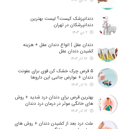
16 دی 1403
دندانپزشک کیست؟ لیست بهترین
دندانپرشکان در تهران
2 دی 1403
دندان عقل | انواع دندان عقل + هزینه
کشیدن دندان عقل
26 آذر 1403
5 قرص چرک خشک کن قوی برای عفونت
دندان + عوارض جانبی این داروها
21 آذر 1403
بهترین قرص برای دندان درد شدید + روش
های خانگی موثر در درمان درد دندان
14 آذر 1403
علت درد بعد از کشیدن دندان + روش های