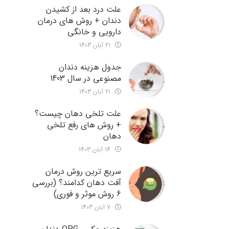
علت درد بعد از کشیدن
دندان + روش های درمان
دارویی و خانگی
21 آبان 1403
جدول هزینه دندان
مصنوعی در سال 1403
21 آبان 1403
علت تلخی دهان چیست؟
+ روش های رفع تلخی
دهان
14 آبان 1403
سریع ترین روش درمان
آفت دهان کدامند؟ (بررسی
6 روش موثر و فوری)
7 آبان 1403