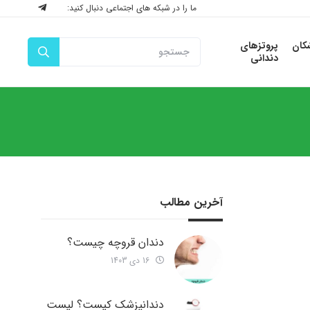
ما را در شبکه های اجتماعی دنبال کنید:
شکان
پروتزهای
دندانی
آخرین مطالب
دندان قروچه چیست؟
16 دی 1403
دندانپزشک کیست؟ لیست