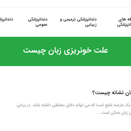
فه های
دندانپزشکی ترمیمی و
دندانپزشکی
دندانپز
انپزشکی
زیبایی
عمومی
علت خونریزی زبان چیست
بان نشانه چیست؟
یک عارضه شایع است که می تواند دلایل مختلفی داشته باشد. در برخی
ی زبان ممکن است ...