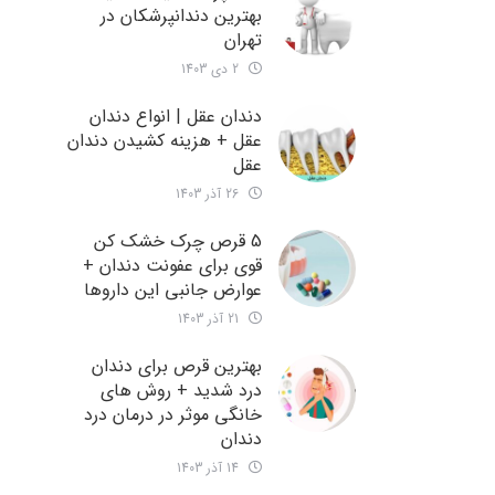
بهترین دندانپرشکان در
تهران
2 دی 1403
دندان عقل | انواع دندان
عقل + هزینه کشیدن دندان
عقل
26 آذر 1403
5 قرص چرک خشک کن
قوی برای عفونت دندان +
عوارض جانبی این داروها
21 آذر 1403
بهترین قرص برای دندان
درد شدید + روش های
خانگی موثر در درمان درد
دندان
14 آذر 1403