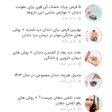
5 قرص چرک خشک کن قوی برای عفونت
دندان + عوارض جانبی این داروها
21 آذر 1403
بهترین قرص برای دندان درد شدید + روش
های خانگی موثر در درمان درد دندان
14 آذر 1403
علت درد بعد از کشیدن دندان + روش های
درمان دارویی و خانگی
21 آبان 1403
جدول هزینه دندان مصنوعی در سال 1403
21 آبان 1403
علت تلخی دهان چیست؟ + روش های
رفع تلخی دهان
14 آبان 1403