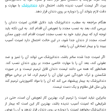
ببرد، اگر لیمنت آسیب ندیده باشد، احتمال دارد
دندانپزشک
با مهارت و
دقت لازم بتواند آن را دوباره بر روی دندان قرار دهد.
هنگام مراجعه به مطب، دندانپزشک باید دلایل افتادن لمینت دندان را
بررسی کند، بعد به نصب مجدد یا تعویض آن اقدام کند. به این نکته باید
توجه کرد که بیمار نباید خود به نصب مجدد لمینت اقدام کند، چون ممکن
است، مجدد از دندان جدا شود، در این حالت احتمال دارد لمینت آسیب
ببیند یا و بیمار تصادفی آن را ببلعد.
اگر لمینت جدا شده سالم باشد، دندانپزشک می تواند آن را تمیز و ضد
عفونی کند، بعد آن را با مهارت خاصی مجدد بر روی دندان نصب کند.
همانطور که همه می دانند لیمنت دندان قابل ترمیم نیست و در صورت
شکستن و ترک خوردگی نمی توان آن را ترمیم کرد، اما در برخی مواقع
دندانپزشک به بیمار پیشنهاد می کند که آن را با مواد کامپوزیتی ترمیم کند
ولی مثل قبل مقاوم و یک دست نیست.
بنابراین نباید لمینت را ترمیم کرد، بهترین کار تعویض آن است، حتی در
شرایطی که لمینت آسیب ندیده باشد، بهترین کار این است که بیمار از
دندانپزشک بخواهد لمینت را دوباره بر روی دندان قرار ندهد و آن را عوض