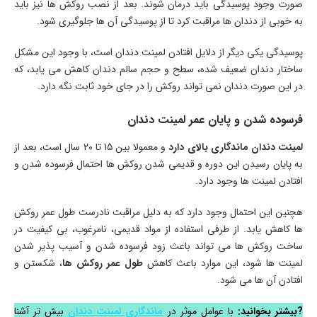
صورت وجود پوسیدگی باید درمان شوند. بعد از نصب روکش ها نیز باید
به خوبی از دندان ها مراقبت کرد تا از پوسیدگی آن ها جلوگیری شود.
پوسیدگی یکی دیگر از دلایل افتادن لمینت دندان است، با وجود این مشکل
ساختار دندان ضعیف شده، سطح و حجم سالم دندان کاهش می یابد، که
در این صورت دندان نمی تواند روکش را در جای خود ثابت نگه دارد.
فرسوده شدن و پایان عمر لمینت دندان
لمینت دندان ماندگاری بالای دارد
و معمولا بین 15 تا 20 سال است، بعد از
به پایان رسیدن این دوره و قدیمی شدن روکش ها احتمال فرسوده شدن و
افتادن لمینت ها وجود دارد.
هچنین این احتمال وجود دارد که به دلیل مراقبت نادرست طول عمر روکش
ها کاهش یابد. از طرفی استفاده از مواد قدیمی، نامرغوب، بی کیفیت در
ساخت روکش ها می تواند باعث زود فرسوده شدن و آسیب پذیر شدن
لمینت ها شود، این موارد باعث کاهش
طول عمر روکش ها
، شکستن و
افتادن آن ها می شود.
?بیشتر بخوانید:
با عوامل موثر در
ماندگاری لمینت دندان
بیش تر آشنا