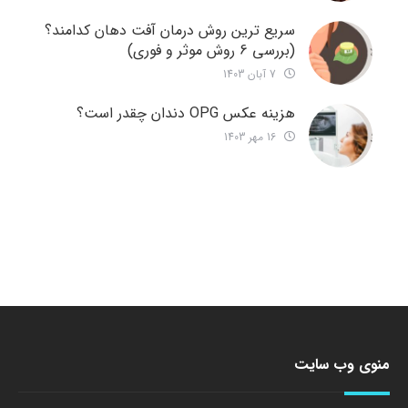
سریع ترین روش درمان آفت دهان کدامند؟
(بررسی 6 روش موثر و فوری)
7 آبان 1403
هزینه عکس OPG دندان چقدر است؟
16 مهر 1403
منوی وب سایت