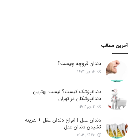
آخرین مطالب
دندان قروچه چیست؟
16 دی 1403
دندانپزشک کیست؟ لیست بهترین
دندانپرشکان در تهران
2 دی 1403
دندان عقل | انواع دندان عقل + هزینه
کشیدن دندان عقل
26 آذر 1403