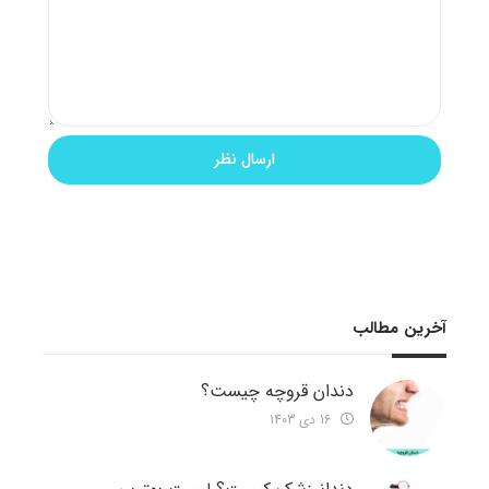
آخرین مطالب
دندان قروچه چیست؟
16 دی 1403