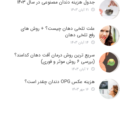
جدول هزینه دندان مصنوعی در سال 1403
21 آبان 1403
علت تلخی دهان چیست؟ + روش های
رفع تلخی دهان
14 آبان 1403
سریع ترین روش درمان آفت دهان کدامند؟
(بررسی 6 روش موثر و فوری)
7 آبان 1403
هزینه عکس OPG دندان چقدر است؟
16 مهر 1403