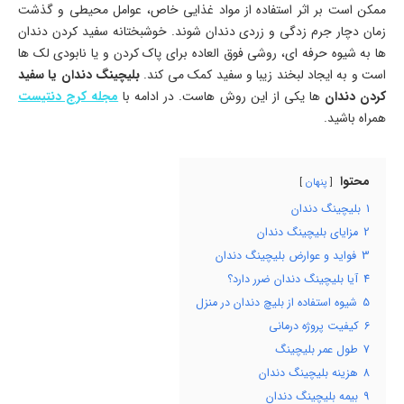
ممکن است بر اثر استفاده از مواد غذایی خاص، عوامل محیطی و گذشت
زمان دچار جرم زدگی و زردی دندان شوند. خوشبختانه سفید کردن دندان
ها به شیوه حرفه ای، روشی فوق العاده برای پاک کردن و یا نابودی لک ها
است و به ایجاد لبخند زیبا و سفید کمک می کند.
بلیچینگ دندان یا سفید
کردن دندان
ها یکی از این روش هاست. در ادامه با
مجله کرج دنتیست
همراه باشید.
محتوا
پنهان
1
بلیچینگ دندان
2
مزایای بلیچینگ دندان
3
فواید و عوارض بلیچینگ دندان
4
آیا بلیچینگ دندان ضرر دارد؟
5
شیوه استفاده از بلیچ دندان در منزل
6
کیفیت پروژه درمانی
7
طول عمر بلیچینگ
8
هزینه بلیچینگ دندان
9
بیمه بلیچینگ دندان