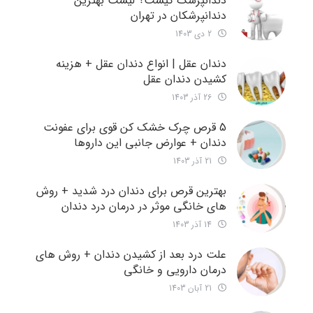
دندانپزشک کیست؟ لیست بهترین
دندانپرشکان در تهران
2 دی 1403
دندان عقل | انواع دندان عقل + هزینه
کشیدن دندان عقل
26 آذر 1403
5 قرص چرک خشک کن قوی برای عفونت
دندان + عوارض جانبی این داروها
21 آذر 1403
بهترین قرص برای دندان درد شدید + روش
های خانگی موثر در درمان درد دندان
14 آذر 1403
علت درد بعد از کشیدن دندان + روش های
درمان دارویی و خانگی
21 آبان 1403