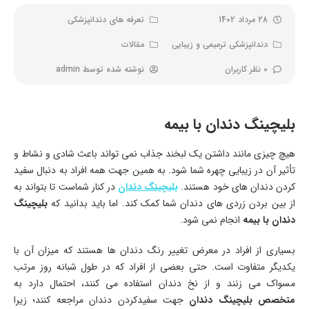
28 مرداد 1402
تعرفه های دندانپزشکی
دندانپزشکی ترمیمی و زیبایی
مقالات
0 نظر کاربران
نوشته شده توسط
admin
بلیچینگ دندان با بیمه
هیچ چیزی مانند داشتن یک لبخند جذاب نمی تواند باعث شادی و نشاط و
تأثیر آن در زیبایی چهره شما شود. به همین جهت همه افراد به دنبال سفید
کردن دندان های خود هستند.
بلیچینگ دندان
در کنار شماست تا بتواند به
از بین بردن زردی های دندان شما کمک کند. اما باید بدانید که
بلیچینگ
دندان با بیمه
انجام نمی شود.
بسیاری از افراد در معرض تغییر رنگ دندان ها هستند که میزان آن با
یکدیگر متفاوت است. حتی بعضی از افراد که در طول شبانه روز مرتب
مسواک می زنند و از نخ دندان استفاده می کنند، احتمال دارد به
متخصص بلیچینگ دندان
جهت سفیدکردن دندان مراجعه کنند؛ زیرا