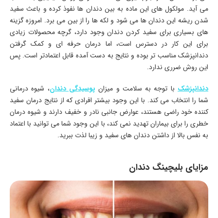
می آید. مولکول های این ماده به بین دندان ها نفوذ کرده و باعث سفید
شدن ریشه این دندان ها می شود و لکه ها را از بین می برد. امروزه گزینه
های بسیاری برای سفید کردن دندان وجود دارد، گرچه محصولات زیادی
برای این کار در دسترس است، اما درمان حرفه ای و کمک گرفتن
دندانپزشک مناسب تر بوده و نتایج به دست آمده قابل اعتمادتر است. پس
این روش ضرری ندارد.
دندانپزشک
با توجه به سلامت و میزان
پوسیدگی دندان
، شیوه درمانی
شما را انتخاب می کند. با این وجود بیشتر افرادی که از نتایج درمان سفید
کننده خود راضی هستند، عوارض جانبی نادر و خفیف دارند و شیوه درمان
خطری را برای بیماران تهدید نمی کند، با این وجود شما می توانید با اعتماد
به نفس بالا از داشتن دندان‌ های سفید و زیبا لذت ببرید.
مزایای بلیچینگ دندان