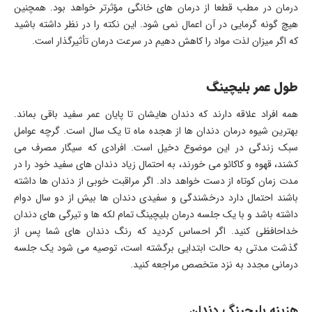
درمان در مطب قطعا از درمان های خانگی مؤثرتر خواهد بود. همچنین
هیچ گونه گرمایی در آن اعمال نمی شود. این نکته را در نظر داشته باشید
که اگر میزان لذت مواد را کاهش دهیم در سرعت درمان تأثیرگذار است.
طول عمر بلیچینگ
همه افراد علاقه دارند که دندان هایشان تا پایان عمر سفید باقی بماند.
بهترین شیوه درمان دندان ها از هجده ماه تا یک سال است. گرچه عوامل
سبک زندگی در این موضوع دخیل است. افرادی که سیگار مصرف می
کشند، قهوه و کاکائو می خورند، به احتمال زیاد دندان های سفید خود را در
مدت زمان کوتاه از دست خواهد داد. اگر مراقبت خوبی از دندان ها داشته
باشند احتمال دارد درخشندگی و سفیدی دندان ها بیش از دو سال دوام
داشته باشد و با یک جلسه درمان بلیچینگ تمام لکه ها و تیرگی های دندان
خداحافظی کنید. اگر احساس کردید که رنگ دندان های شما پس از
گذشت مدتی به حالت ابتدایی برگشته است، توصیه می شود یک جلسه
درمانی مجدد به نزد متخصص مراجعه کنید.
هزینه بلیچینگ دندان