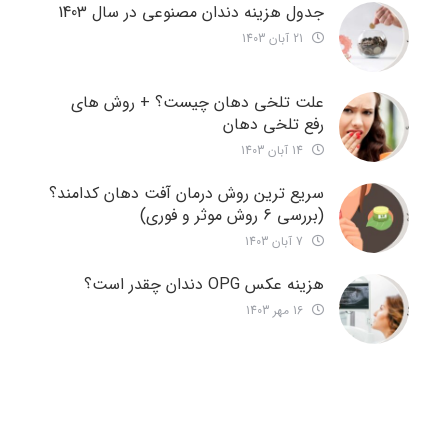
جدول هزینه دندان مصنوعی در سال 1403
21 آبان 1403
علت تلخی دهان چیست؟ + روش های
رفع تلخی دهان
14 آبان 1403
سریع ترین روش درمان آفت دهان کدامند؟
(بررسی 6 روش موثر و فوری)
7 آبان 1403
هزینه عکس OPG دندان چقدر است؟
16 مهر 1403