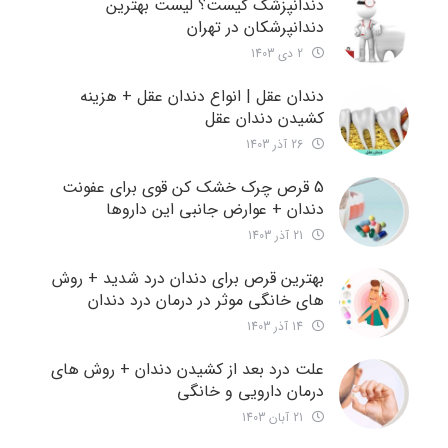
دندانپزشک کیست؟ لیست بهترین
دندانپرشکان در تهران
2 دی 1403
دندان عقل | انواع دندان عقل + هزینه
کشیدن دندان عقل
26 آذر 1403
5 قرص چرک خشک کن قوی برای عفونت
دندان + عوارض جانبی این داروها
21 آذر 1403
بهترین قرص برای دندان درد شدید + روش
های خانگی موثر در درمان درد دندان
14 آذر 1403
علت درد بعد از کشیدن دندان + روش های
درمان دارویی و خانگی
21 آبان 1403