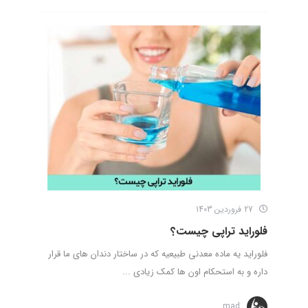
27 فروردین 1403
فلوراید تراپی چیست؟
فلوراید یه ماده معدنی طبیعیه که در ساختار دندان های ما قرار
داره و به استحکام اون ها کمک زیادی ...
mad