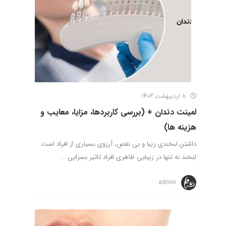
8 اردیبهشت 1403
لمینت دندان + (بررسی کاربردها، مزایا، معایب و
هزینه ها)
داشتن لبخندی زیبا و بی نقص، آرزوی بسیاری از افراد است.
لبخند نه تنها در زیبایی ظاهری افراد تاثیر بسزایی ...
admin