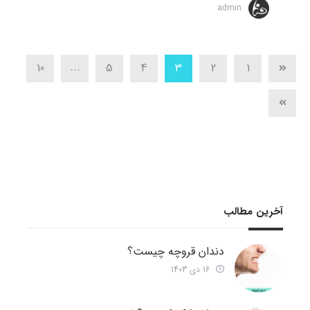
admin
...
10
5
4
3
2
1
آخرین مطالب
دندان قروچه چیست؟
16 دی 1403