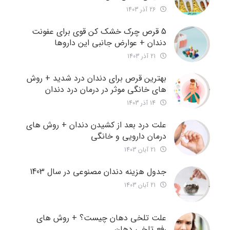
26 آذر 1403
5 قرص چرک خشک کن قوی برای عفونت
دندان + عوارض جانبی این داروها
21 آذر 1403
بهترین قرص برای دندان درد شدید + روش
های خانگی موثر در درمان درد دندان
14 آذر 1403
علت درد بعد از کشیدن دندان + روش های
درمان دارویی و خانگی
21 آبان 1403
جدول هزینه دندان مصنوعی در سال 1403
21 آبان 1403
علت تلخی دهان چیست؟ + روش های
رفع تلخی دهان