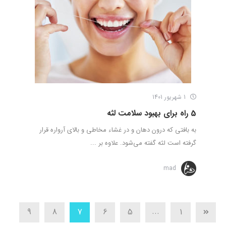
1 شهریور 1401
5 راه برای بهبود سلامت لثه
به بافتی که درون دهان و در غشاء مخاطی و بالای آرواره قرار
گرفته است لثه گفته می‌شود. علاوه بر ...
mad
...
9
8
7
6
5
1