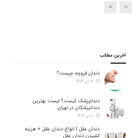
10
آخرین مطالب
دندان قروچه چیست؟
16 دی 1403
دندانپزشک کیست؟ لیست بهترین
دندانپرشکان در تهران
2 دی 1403
دندان عقل | انواع دندان عقل + هزینه
کشیدن دندان عقل