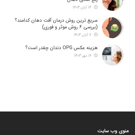
14 آبان 1403
سریع ترین روش درمان آفت دهان کدامند؟
(بررسی 6 روش موثر و فوری)
7 آبان 1403
هزینه عکس OPG دندان چقدر است؟
16 مهر 1403
منوی وب سایت