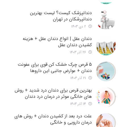
دندانپزشک کیست؟ لیست بهترین
دندانپرشکان در تهران
2 دی 1403
دندان عقل | انواع دندان عقل + هزینه
کشیدن دندان عقل
26 آذر 1403
5 قرص چرک خشک کن قوی برای عفونت
دندان + عوارض جانبی این داروها
21 آذر 1403
بهترین قرص برای دندان درد شدید + روش
های خانگی موثر در درمان درد دندان
14 آذر 1403
علت درد بعد از کشیدن دندان + روش های
درمان دارویی و خانگی