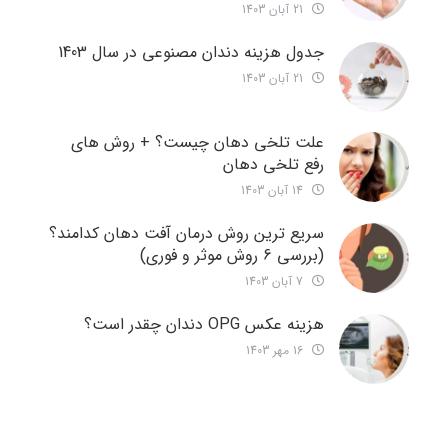
21 آبان 1403
جدول هزینه دندان مصنوعی در سال 1403
21 آبان 1403
علت تلخی دهان چیست؟ + روش های
رفع تلخی دهان
14 آبان 1403
سریع ترین روش درمان آفت دهان کدامند؟
(بررسی 6 روش موثر و فوری)
7 آبان 1403
هزینه عکس OPG دندان چقدر است؟
16 مهر 1403