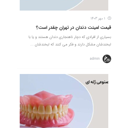
1 مهر 1403
قیمت لمینت دندان در تهران چقدر است؟
بسیاری از افرادی که دچار ناهنجاری دندان هستند و یا با
لبخندشان مشکل دارند و فکر می کنند که لبخندشان ...
admin