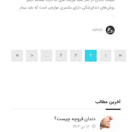
روش‌های دنداپزشکی دارای یکسری عوارض است که باید بیمار
...
admin
...
10
4
3
2
1
آخرین مطالب
دندان قروچه چیست؟
16 دی 1403