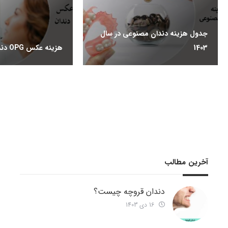
جدول هزینه دندان مصنوعی در سال
1403
هزینه عکس OPG دندان چقدر است؟
آخرین مطالب
دندان قروچه چیست؟
16 دی 1403