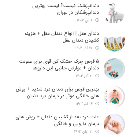
دندانپزشک کیست؟ لیست بهترین
دندانپرشکان در تهران
2 دی 1403
دندان عقل | انواع دندان عقل + هزینه
کشیدن دندان عقل
26 آذر 1403
5 قرص چرک خشک کن قوی برای عفونت
دندان + عوارض جانبی این داروها
21 آذر 1403
بهترین قرص برای دندان درد شدید + روش
های خانگی موثر در درمان درد دندان
14 آذر 1403
علت درد بعد از کشیدن دندان + روش های
درمان دارویی و خانگی
21 آبان 1403