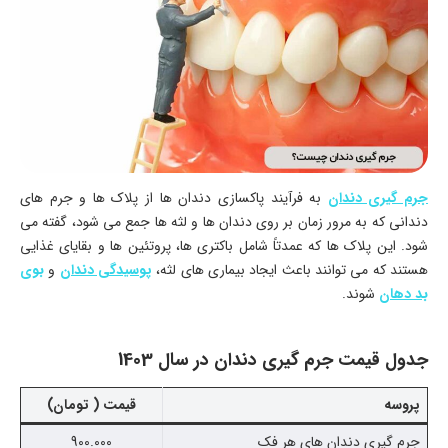
جرم گیری دندان
به فرآیند پاکسازی دندان ها از پلاک ها و جرم های
دندانی که به مرور زمان بر روی دندان ها و لثه ها جمع می شود، گفته می
شود. این پلاک ها که عمدتاً شامل باکتری ها، پروتئین ها و بقایای غذایی
هستند که می توانند باعث ایجاد بیماری های لثه،
پوسیدگی دندان
و
بوی
بد دهان
شوند.
جدول قیمت جرم گیری دندان در سال 1403
پروسه
قیمت ( تومان)
جرم گیری دندان های هر فک
900.000