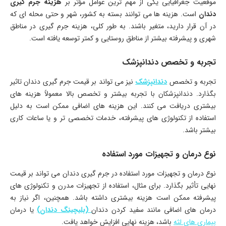
موقعیت جغرافیایی یکی از مهم ترین عوامل مؤثر بر
هزینه جرم گیری
دندان
است. هزینه ها می توانند بسته به کشور، شهر و حتی محله ای که
در آن قرار دارید، متغیر باشند. به طور کلی، هزینه جرم گیری در مناطق
شهری و پیشرفته بیشتر از مناطق روستایی و کمتر توسعه یافته است.
تجربه و تخصص دندانپزشک
تجربه و تخصص
دندانپزشک
نیز می تواند بر قیمت جرم گیری دندان تاثیر
بگذارد. دندانپزشکان با تجربه بیشتر و تخصص بالا معمولاً هزینه های
بیشتری دریافت می کنند. این هزینه های اضافی ممکن است به دلیل
استفاده از تکنولوژی های پیشرفته، خدمات تخصصی تر و یا ساعات کاری
بیشتر باشد.
نوع درمان و تجهیزات مورد استفاده
نوع درمان و تجهیزات مورد استفاده در جرم گیری دندان می تواند بر قیمت
نهایی تأثیر بگذارد. برای مثال، استفاده از تجهیزات مدرن و تکنولوژی های
پیشرفته ممکن است هزینه بیشتری داشته باشد. همچنین، اگر نیاز به
درمان های اضافی مانند سفید کردن دندان
(بلیچینگ دندان)
یا درمان
بیماری های لثه
باشد، هزینه نهایی افزایش خواهد یافت.