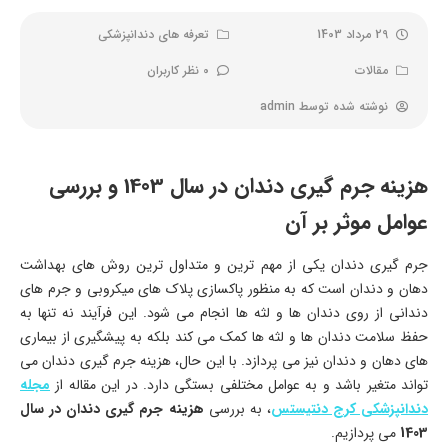
29 مرداد 1403
تعرفه های دندانپزشکی
مقالات
0 نظر کاربران
نوشته شده توسط
admin
هزینه جرم گیری دندان در سال 1403 و بررسی
عوامل موثر بر آن
جرم گیری دندان یکی از مهم ترین و متداول ترین روش های بهداشت
دهان و دندان است که به منظور پاکسازی پلاک های میکروبی و جرم های
دندانی از روی دندان ها و لثه ها انجام می شود. این فرآیند نه تنها به
حفظ سلامت دندان ها و لثه ها کمک می کند بلکه به پیشگیری از بیماری
های دهان و دندان نیز می پردازد. با این حال، هزینه جرم گیری دندان می
تواند متغیر باشد و به عوامل مختلفی بستگی دارد. در این مقاله از
مجله
دندانپزشکی کرج دنتیستس
، به بررسی
هزینه جرم گیری دندان در سال
1403
می پردازیم.