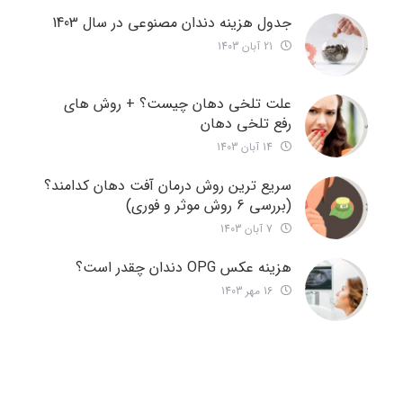
جدول هزینه دندان مصنوعی در سال 1403
21 آبان 1403
علت تلخی دهان چیست؟ + روش های
رفع تلخی دهان
14 آبان 1403
سریع ترین روش درمان آفت دهان کدامند؟
(بررسی 6 روش موثر و فوری)
7 آبان 1403
هزینه عکس OPG دندان چقدر است؟
16 مهر 1403